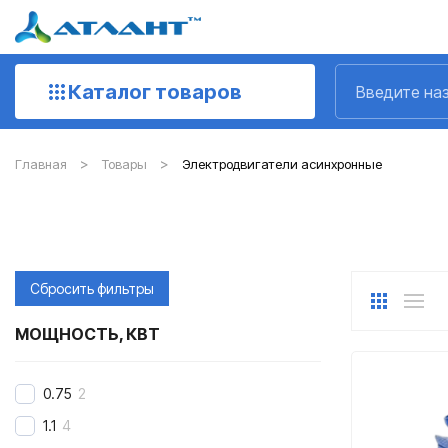
Каталог товаров
Главная
Товары
Электродвигатели асинхронные
Сбросить фильтры
МОЩНОСТЬ, КВТ
0.75
2
1.1
4