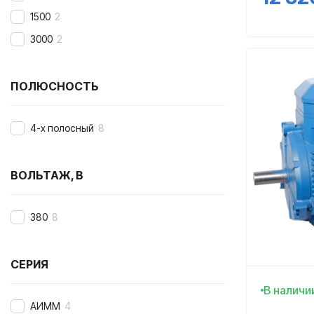
75
10
1500
2
90
7
3000
2
110
9
132
8
ПОЛЮСНОСТЬ
160
8
200
6
4-х полосный
8
750
1
ВОЛЬТАЖ, В
380
8
СЕРИЯ
В наличи
АИММ
4