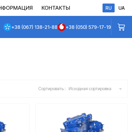
НФОРМАЦИЯ
КОНТАКТЫ
RU
UA
бличной оферты
+38 (067) 138-21-88
+38 (050) 579-17-19
Сортировать :
Исходная сортировка