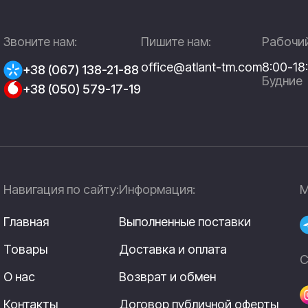
Звоните нам:
Пишите нам:
Рабочий
office@atlant-tm.com
8:00-18
+38 (067) 138-21-88
Будние
+38 (050) 579-17-19
Навигация по сайту:
Информация:
М
Главная
Выполненные поставки
Товары
Доставка и оплата
С
О нас
Возврат и обмен
Контакты
Договор публичной оферты