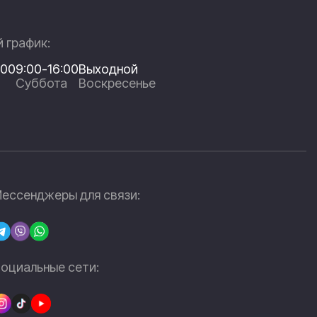
 график:
:00
9:00-16:00
Выходной
Суббота
Воскресенье
ессенджеры для связи:
оциальные сети: