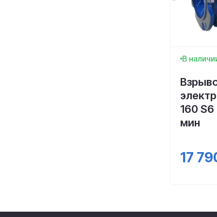
В наличи
Взрыв
электр
160 S6 
мин
17 79