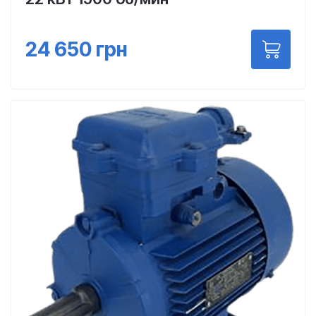
24 650
грн