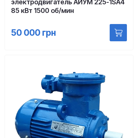
электродвигатель АИУМ 225-1SA4
85 кВт 1500 об/мин
50 000
грн