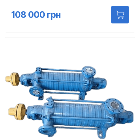
108 000
грн