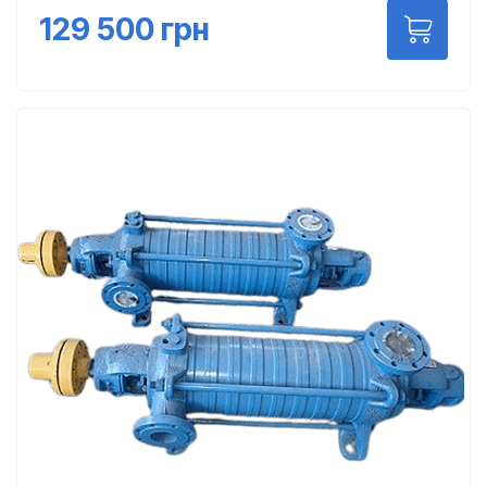
129 500
грн