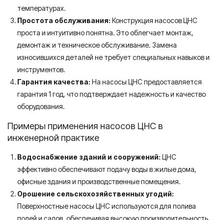
температурах.
Простота обслуживания:
Конструкция насосов ЦНС
проста и интуитивно понятна. Это облегчает монтаж,
демонтаж и техническое обслуживание. Замена
износившихся деталей не требует специальных навыков и
инструментов.
Гарантия качества:
На насосы ЦНС предоставляется
гарантия 1 год, что подтверждает надежность и качество
оборудования.
Примеры применения насосов ЦНС в
инженерной практике
Водоснабжение зданий и сооружений:
ЦНС
эффективно обеспечивают подачу воды в жилые дома,
офисные здания и производственные помещения.
Орошение сельскохозяйственных угодий:
Поверхностные насосы ЦНС используются для полива
полей и садов, обеспечивая высокую производительность