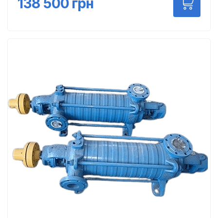
138 500
грн