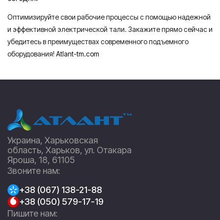
Оптимизируйте свои рабочие процессы с помощью надежной
и эффективной электрической тали. Закажите прямо сейчас и
убедитесь в преимуществах современного подъемного
оборудования!
Atlant-tm.com
Украина, Харьковская
область, Харьков, ул. Отакара
Яроша, 18, 61105
Звоните нам:
+38 (067) 138-21-88
+38 (050) 579-17-19
Пишите нам: