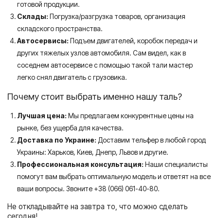
готовой продукции.
Склады:
Погрузка/разгрузка товаров, организация
складского пространства.
Автосервисы:
Подъем двигателей, коробок передач и
других тяжелых узлов автомобиля. Сам видел, как в
соседнем автосервисе с помощью такой тали мастер
легко снял двигатель с грузовика.
Почему стоит выбрать именно нашу таль?
Лучшая цена:
Мы предлагаем конкурентные цены на
рынке, без ущерба для качества.
Доставка по Украине:
Доставим тельфер в любой город
Украины: Харьков, Киев, Днепр, Львов и другие.
Профессиональная консультация:
Наши специалисты
помогут вам выбрать оптимальную модель и ответят на все
ваши вопросы. Звоните +38 (066) 061-40-80.
Не откладывайте на завтра то, что можно сделать
сегодня!