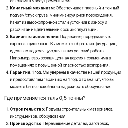
сэкономил массу времени и сил.
Канатный механизм:
Обеспечивает плавный и точный
подъем/спуск груза, минимизируя риск повреждения.
Канат из высокопрочной стали устойчив к износу и
рассчитан на длительный срок эксплуатации.
Варианты исполнения:
Подвесные, передвижные,
взрывозащищенные. Вы можете выбрать конфигурацию,
идеально подходящую для ваших условий работы.
Например, взрывозащищенная версия незаменима в
помещениях с повышенной опасностью возгорания.
Гарантия:
1 год. Мы уверены в качестве нашей продукции
и предоставляем гарантию на 1 год. Это значит, что вы
можете быть спокойны за надежность оборудования.
Где применяется таль 0,5 тонны?
Строительство:
Подъем строительных материалов,
инструментов, оборудования.
Производство:
Перемещение деталей, заготовок,