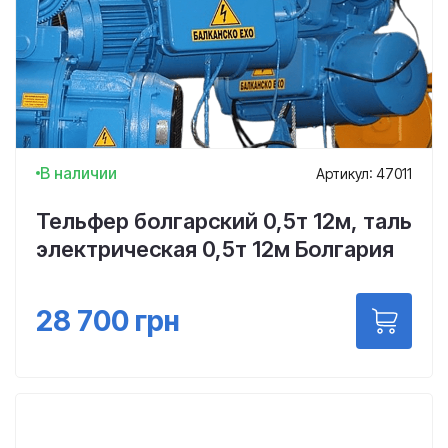
В наличии
Артикул: 47011
Тельфер болгарский 0,5т 12м, таль
электрическая 0,5т 12м Болгария
28 700
грн