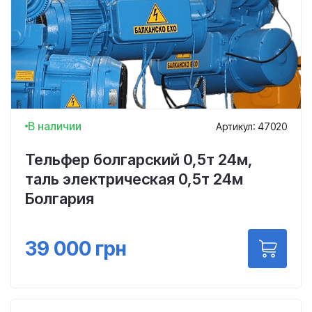
В наличии
Артикул: 47020
Тельфер болгарский 0,5т 24м,
таль электрическая 0,5т 24м
Болгария
39 000
грн