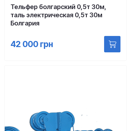
Тельфер болгарский 0,5т 30м,
таль электрическая 0,5т 30м
Болгария
42 000
грн