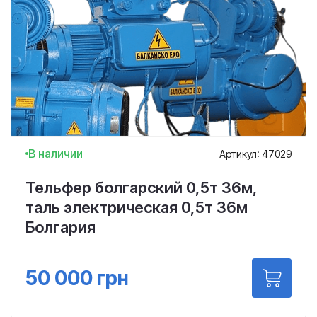
В наличии
Артикул: 47029
Тельфер болгарский 0,5т 36м,
таль электрическая 0,5т 36м
Болгария
50 000
грн