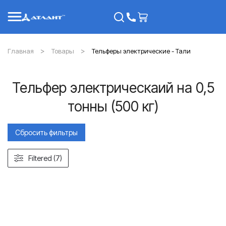
Главная
Товары
Тельферы электрические - Тали
Тельфер электрическаий на 0,5
тонны (500 кг)
Сбросить фильтры
Filtered (7)