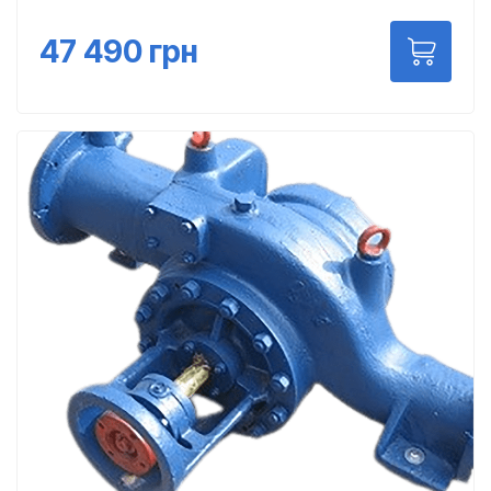
47 490
грн