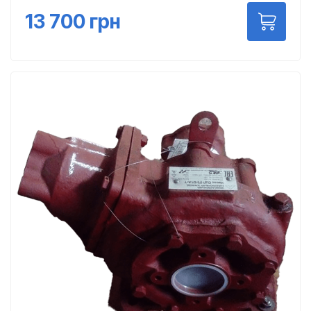
13 700
грн