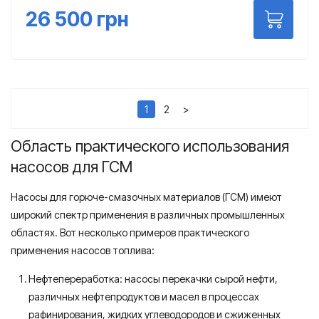
26 500
грн
1
2
>
Область практического использования
насосов для ГСМ
Насосы для горюче-смазочных материалов (ГСМ) имеют
широкий спектр применения в различных промышленных
областях. Вот несколько примеров практического
применения насосов топлива:
Нефтепереработка: насосы перекачки сырой нефти,
различных нефтепродуктов и масел в процессах
рафинирования, жидких углеводородов и сжиженных