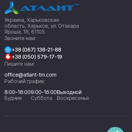
Украина, Харьковская
область, Харьков, ул. Отакара
Яроша, 18, 61105
Звоните нам:
+38 (067) 138-21-88
+38 (050) 579-17-19
Пишите нам:
office@atlant-tm.com
Рабочий график:
8:00-18:00
9:00-16:00
Выходной
Будние
Суббота
Воскресенье