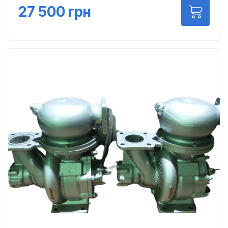
27 500
грн