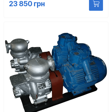
23 850
грн