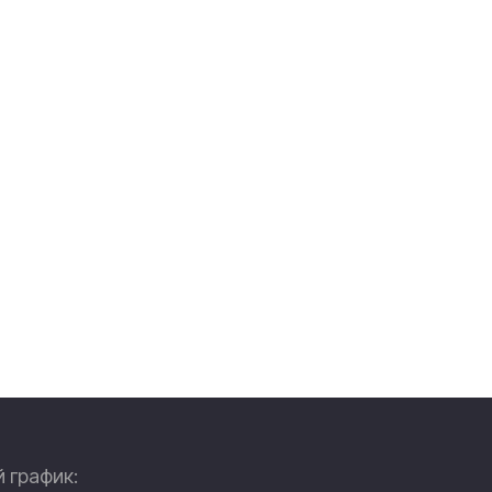
 график: