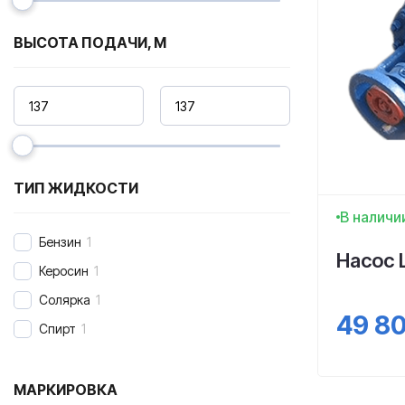
ВЫСОТА ПОДАЧИ, М
ТИП ЖИДКОСТИ
В наличи
Бензин
1
Насос 
Керосин
1
Солярка
1
49 8
Спирт
1
МАРКИРОВКА