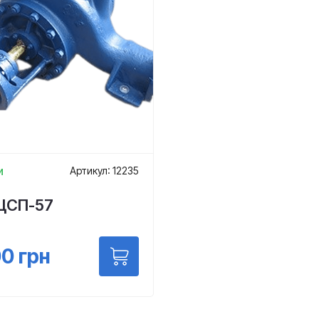
и
Артикул: 12235
ЦСП-57
00
грн