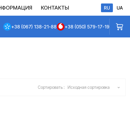
НФОРМАЦИЯ
КОНТАКТЫ
RU
UA
бличной оферты
+38 (067) 138-21-88
+38 (050) 579-17-19
Сортировать :
Исходная сортировка