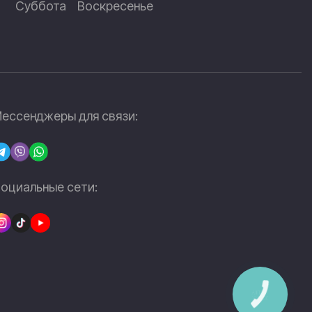
Суббота
Воскресенье
ессенджеры для связи:
оциальные сети:
КНОПКА
ЗВ'ЯЗКУ