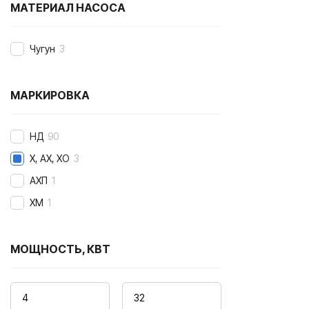
МАТЕРИАЛ НАСОСА
Чугун
3
МАРКИРОВКА
НД
90
Х, АХ, ХО
3
АХП
1
ХМ
1
МОЩНОСТЬ, КВТ