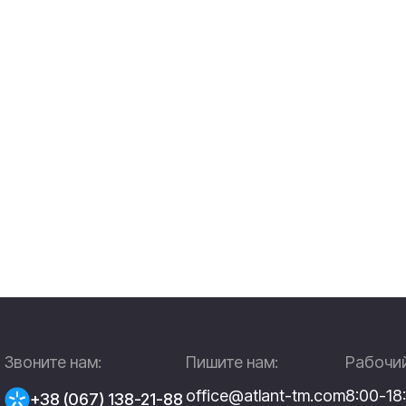
Звоните нам:
Пишите нам:
Рабочий
office@atlant-tm.com
8:00-18
+38 (067) 138-21-88