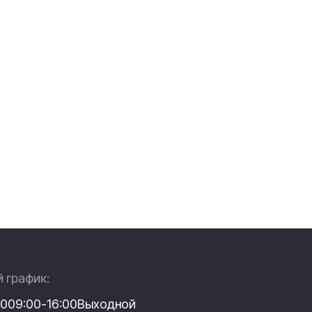
 график:
:00
9:00-16:00
Выходной