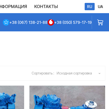
НФОРМАЦИЯ
КОНТАКТЫ
RU
UA
бличной оферты
+38 (067) 138-21-88
+38 (050) 579-17-19
Сортировать :
Исходная сортировка