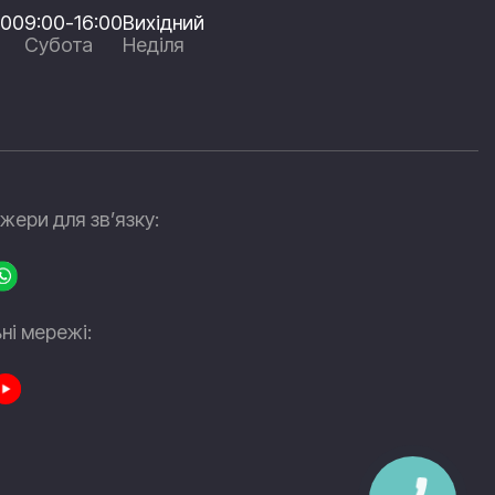
:00
9:00-16:00
Вихідний
Субота
Неділя
ери для зв’язку:
ні мережі: