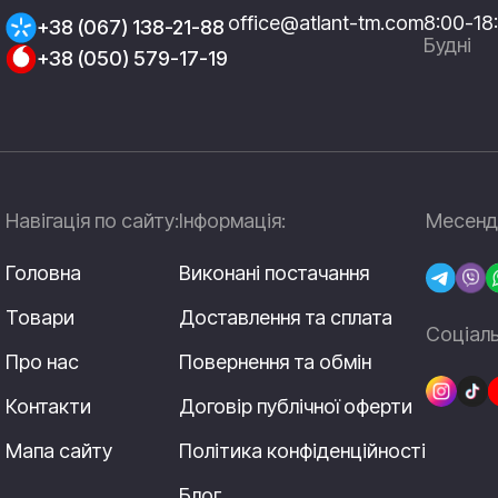
office@atlant-tm.com
8:00-18
+38 (067) 138-21-88
Будні
+38 (050) 579-17-19
Навігація по сайту:
Інформація:
Месендж
Головна
Виконані постачання
Товари
Доставлення та сплата
Соціаль
Про нас
Повернення та обмін
Контакти
Договір публічної оферти
Мапа сайту
Політика конфіденційності
Блог