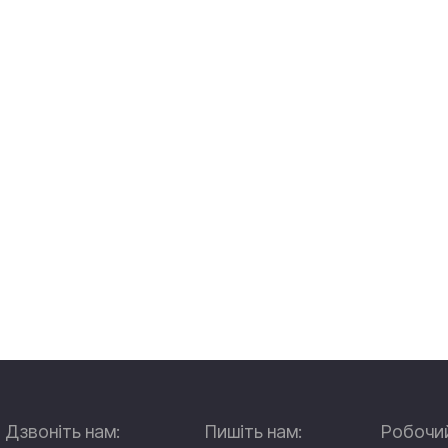
Дзвоніть нам:
Пишіть нам:
Робочий