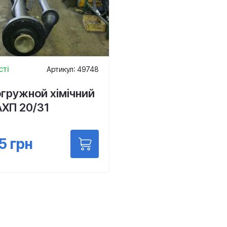
сті
Артикул: 49748
гружной хімічний
АХП 20/31
5
грн