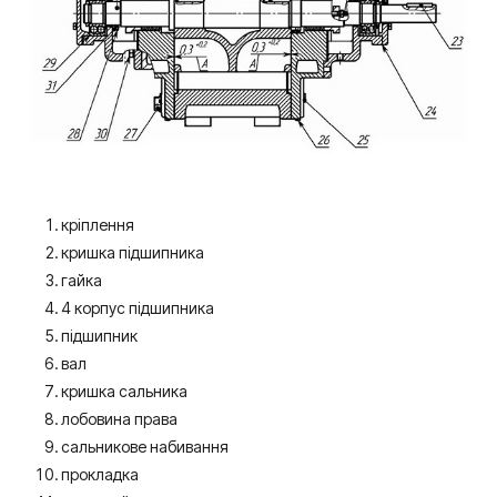
кріплення
кришка підшипника
гайка
4 корпус підшипника
підшипник
вал
кришка сальника
лобовина права
сальникове набивання
прокладка