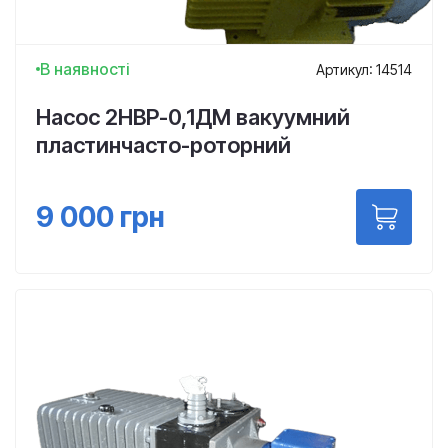
В наявності
Артикул: 14514
Насос 2НВР-0,1ДМ вакуумний
пластинчасто-роторний
9 000
грн