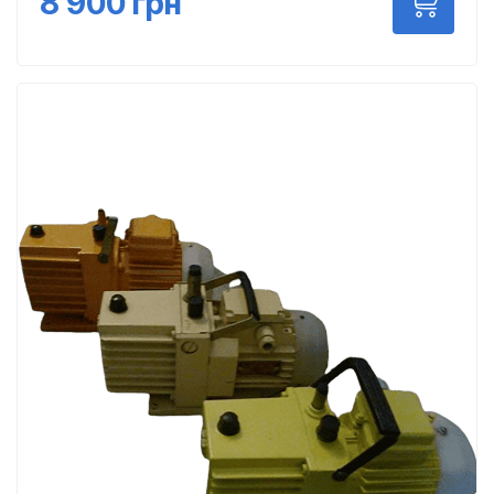
8 900
грн