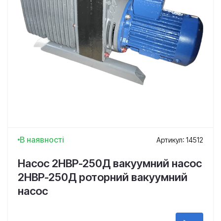
В наявності
Артикул: 14512
Насос 2НВР-250Д вакуумний насос
2НВР-250Д роторний вакуумний
насос