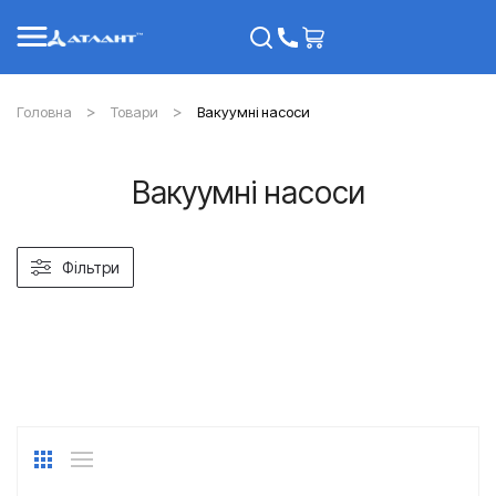
Головна
Товари
Вакуумні насоси
Вакуумні насоси
Фільтри