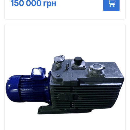
150 000
грн