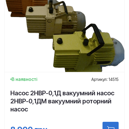
В наявності
Артикул: 14515
Насос 2НВР-0,1Д вакуумний насос
2НВР-0,1ДМ вакуумний роторний
насос