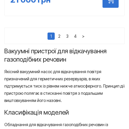
1
2
3
4
>
Вакуумні пристрої для відкачування
газоподібних речовин
Якісний вакуумний насос для відкачування повітря
призначений для герметичних резервуарів, в яких
підтримується тиск із рівнем нижче атмосферного. Принцип дії
пристрою полягає в стисканні повітря з подальшим
виштовхуванням його назовні.
Класифікація моделей
Обладнання для відкачування газоподібних речовин із