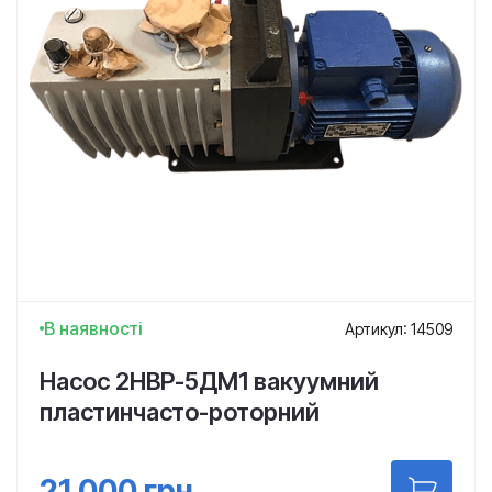
В наявності
Артикул: 14509
Насос 2НВР-5ДМ1 вакуумний
пластинчасто-роторний
21 000
грн