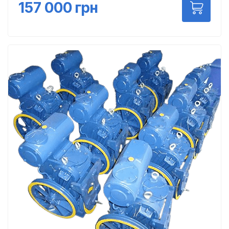
157 000
грн