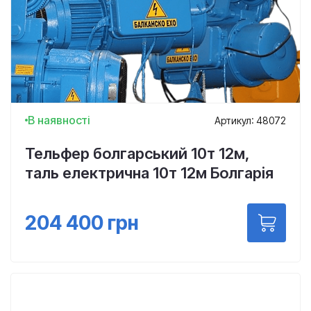
В наявності
Артикул: 48072
Тельфер болгарський 10т 12м,
таль електрична 10т 12м Болгарія
204 400
грн