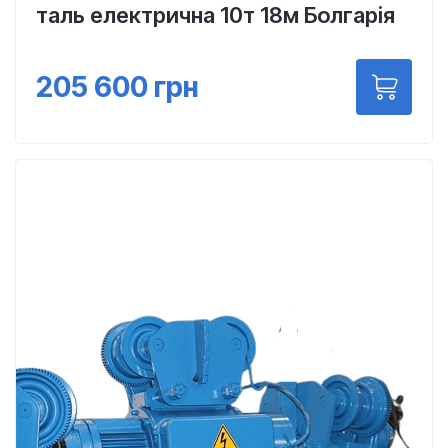
таль електрична 10т 18м Болгарія
205 600
грн