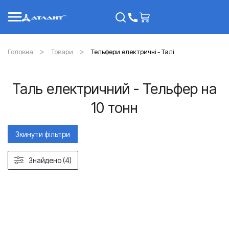
Головна
Товари
Тельфери електричні - Талі
Таль електричний - Тельфер на
10 тонн
Зкинути фільтри
Знайдено (4)