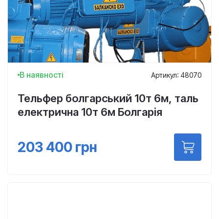
В наявності
Артикул: 48070
Тельфер болгарський 10т 6м, таль
електрична 10т 6м Болгарія
203 400
грн