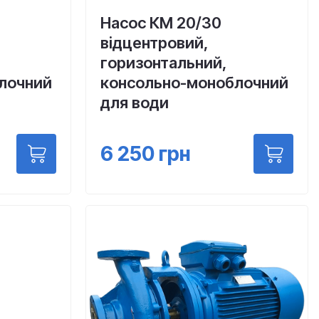
Насос КМ 20/30
відцентровий,
горизонтальний,
лочний
консольно-моноблочний
для води
6 250
грн