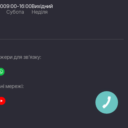
:00
9:00-16:00
Вихідний
Субота
Неділя
ери для зв’язку:
ні мережі: