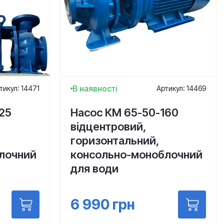
В наявності
тикул: 14471
Артикул: 14469
25
Насос КМ 65-50-160
відцентровий,
горизонтальний,
лочний
консольно-моноблочний
для води
6 990
грн