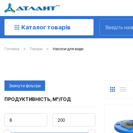
Каталог товарів
Головна
Товари
Насоси для води
Зкинути фільтри
ПРОДУКТИВНІСТЬ, М³/ГОД