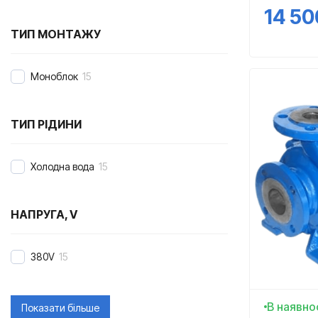
14 50
ТИП МОНТАЖУ
Моноблок
15
ТИП РІДИНИ
Холодна вода
15
НАПРУГА, V
380V
15
В наявно
Показати більше