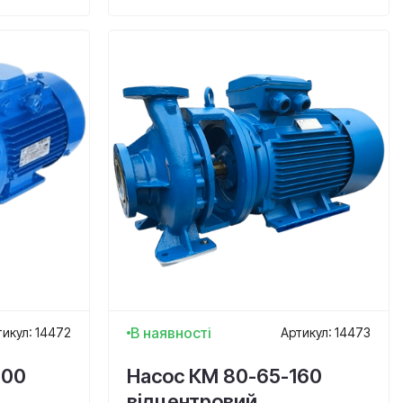
В наявності
тикул: 14472
Артикул: 14473
200
Насос КМ 80-65-160
відцентровий,