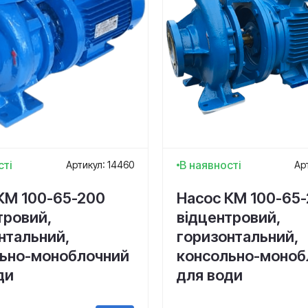
сті
В наявності
Артикул: 14460
Ар
КМ 100-65-200
Насос КМ 100-65
тровий,
відцентровий,
нтальний,
горизонтальний,
ьно-моноблочний
консольно-моноб
ди
для води