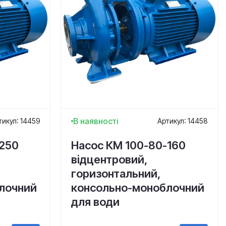
В наявності
тикул: 14459
Артикул: 14458
-250
Насос КМ 100-80-160
відцентровий,
горизонтальний,
лочний
консольно-моноблочний
для води