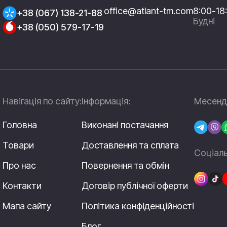
office@atlant-tm.com
8:00-18
+38 (067) 138-21-88
Будні
+38 (050) 579-17-19
Навігація по сайту:
Інформація:
Месендж
Головна
Виконані постачання
Товари
Доставлення та сплата
Соціаль
Про нас
Повернення та обмін
Контакти
Договір публічної оферти
Мапа сайту
Політика конфіденційності
Блог