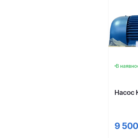
В наявно
Насос 
9 50