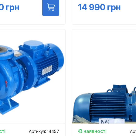
0
грн
14 990
грн
сті
В наявності
Артикул: 14457
Ар