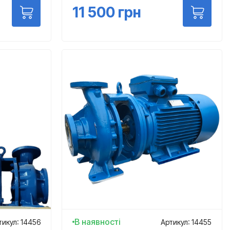
11 500
грн
В наявності
тикул: 14456
Артикул: 14455