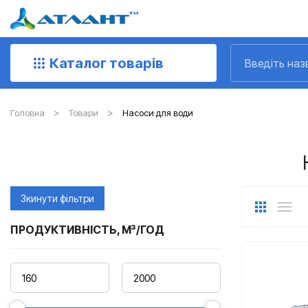
Каталог товарів
Головна
Товари
Насоси для води
Зкинути фільтри
ПРОДУКТИВНІСТЬ, М³/ГОД