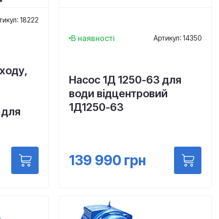
тикул: 18222
В наявності
Артикул: 14350
ходу,
Насос 1Д 1250-63 для
води відцентровий
1Д1250-63
 для
139 990
грн