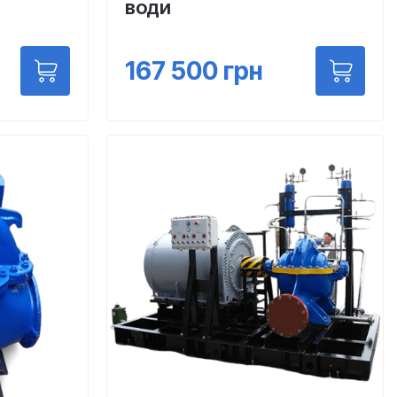
води
167 500
грн