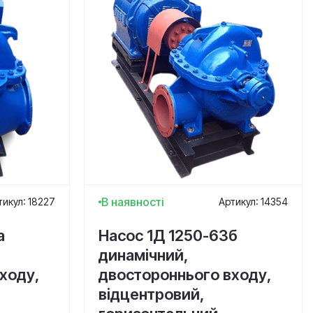
В наявності
тикул: 18227
Артикул: 14354
а
Насос 1Д 1250-63б
динамічний,
ходу,
двостороннього входу,
відцентровий,