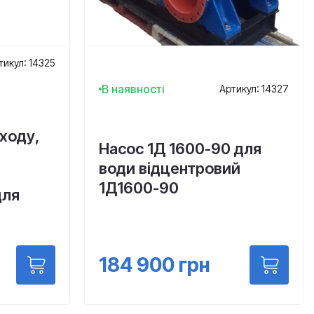
тикул: 14325
В наявності
Артикул: 14327
ходу,
Насос 1Д 1600-90 для
води відцентровий
1Д1600-90
для
184 900
грн