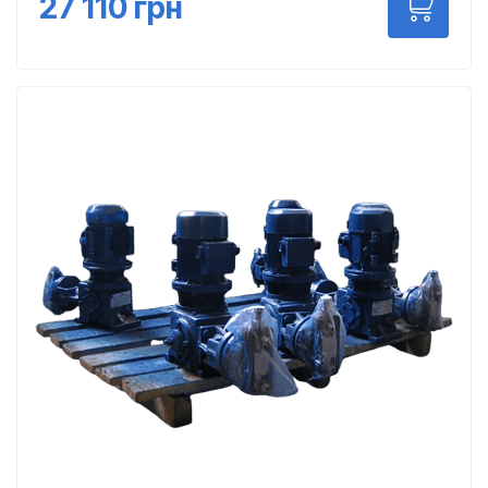
27 110
грн