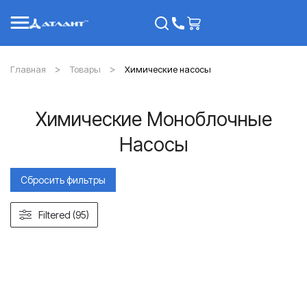
Главная
Товары
Химические насосы
Химические Моноблочные
Насосы
Сбросить фильтры
Filtered (95)