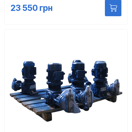
23 550
грн