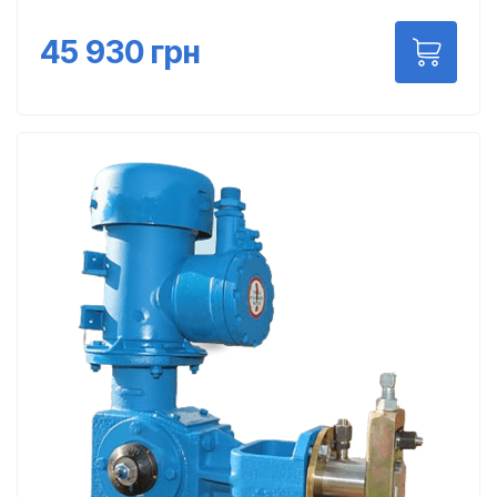
45 930
грн