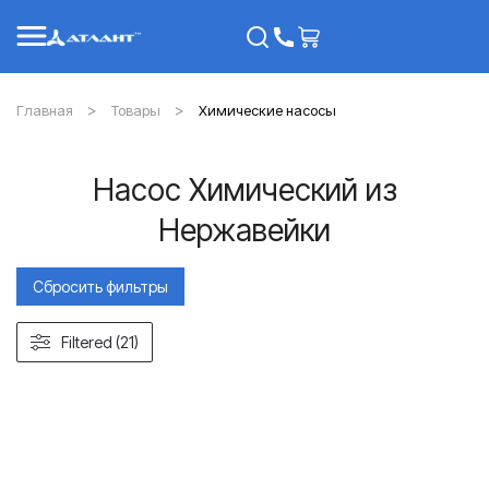
Главная
Товары
Химические насосы
Насос Химический из
Нержавейки
Сбросить фильтры
Filtered (21)