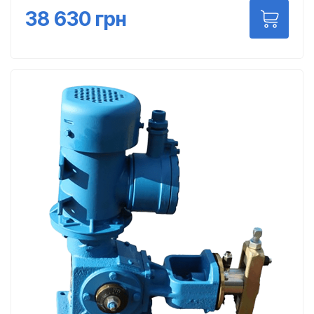
38 630
грн