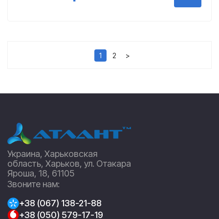
1
2
>
Украина, Харьковская
область, Харьков, ул. Отакара
Яроша, 18, 61105
Звоните нам:
+38 (067) 138-21-88
+38 (050) 579-17-19