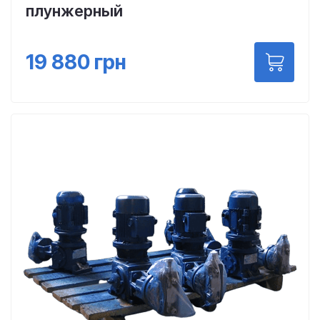
плунжерный
19 880
грн