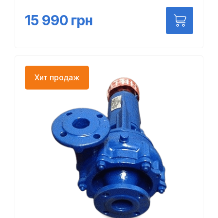
15 990
грн
Хит продаж