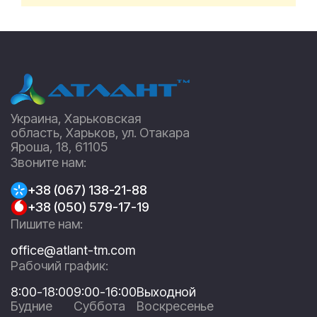
Украина, Харьковская
область, Харьков, ул. Отакара
Яроша, 18, 61105
Звоните нам:
+38 (067) 138-21-88
+38 (050) 579-17-19
Пишите нам:
office@atlant-tm.com
Рабочий график:
8:00-18:00
9:00-16:00
Выходной
Будние
Суббота
Воскресенье