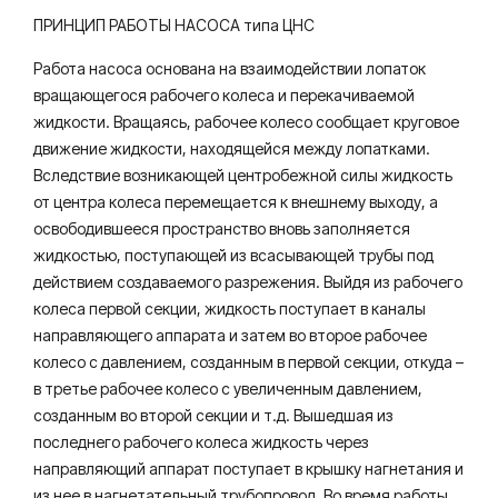
ПРИНЦИП РАБОТЫ НАСОСА типа ЦНС
Работа насоса основана на взаимодействии лопаток
вращающегося рабочего колеса и перекачиваемой
жидкости. Вращаясь, рабочее колесо сообщает круговое
движение жидкости, находящейся между лопатками.
Вследствие возникающей центробежной силы жидкость
от центра колеса перемещается к внешнему выходу, а
освободившееся пространство вновь заполняется
жидкостью, поступающей из всасывающей трубы под
действием создаваемого разрежения. Выйдя из рабочего
колеса первой секции, жидкость поступает в каналы
направляющего аппарата и затем во второе рабочее
колесо с давлением, созданным в первой секции, откуда –
в третье рабочее колесо с увеличенным давлением,
созданным во второй секции и т.д. Вышедшая из
последнего рабочего колеса жидкость через
направляющий аппарат поступает в крышку нагнетания и
из нее в нагнетательный трубопровод. Во время работы