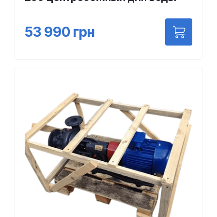
53 990
грн