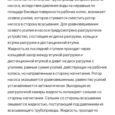
насоса, вследствие давления воды на неравные по
площади боковые поверхности рабочих колес, возникает
осевое усилие, которое стремится сместить ротор
насоса в сторону всасывания. Для уравновешивания
осевого усилия в насосе предусмотрено разгрузочное
устройство, состоящее из диска разгрузки, кольца и
втулки разгрузки и дистанционной втулки.
Жидкость из последней ступени проходит через
кольцевой зазор между втулкой разгрузки и
дистанционной втулкой и давит на диск рагрузки с
усилием, равным сумме усилий, действующих на рабочие
колеса, но направленным в сторону нагнетания. Ротор
насоса оказывается уравновешенным, равенство усилий
устанавливается автоматически. Выходящая из
разгрузочной камеры жидкость охлаждает сальник со
стороны нагнетания. Сальник со стороны всасывания
омывается жидкостью, поступающей под давлением из
всасывающего трубопровода. Жидкость, проходя по