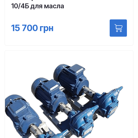
10/4Б для масла
15 700
грн