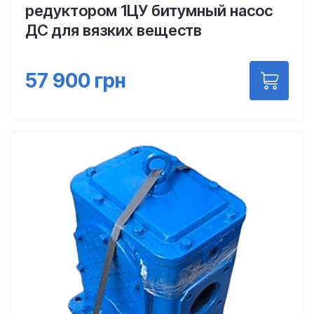
редуктором 1ЦУ битумный насос
ДС для вязких веществ
57 900
грн