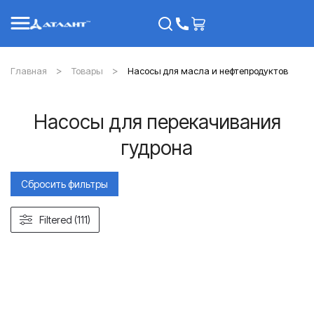
Главная
Товары
Насосы для масла и нефтепродуктов
Насосы для перекачивания
гудрона
Сбросить фильтры
Filtered (111)