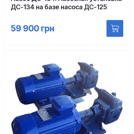
ДС-134 на базе насоса ДС-125
59 900
грн