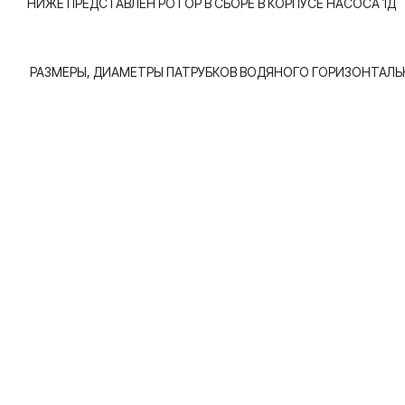
НИЖЕ ПРЕДСТАВЛЕН РОТОР В СБОРЕ В КОРПУСЕ НАСОСА 1Д
РАЗМЕРЫ, ДИАМЕТРЫ ПАТРУБКОВ ВОДЯНОГО ГОРИЗОНТАЛЬН