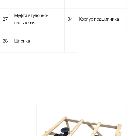
Муфта втулочно-
27
34
Корпус подшипника
пальцевая
28
Шпонка