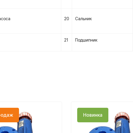
асоса
20
Сальник
21
Подшипник
родаж
Новинка