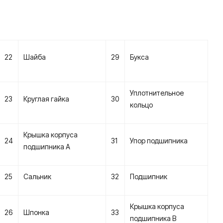
22
Шайба
29
Букса
Уплотнительное
23
Круглая гайка
30
кольцо
Крышка корпуса
24
31
Упор подшипника
подшипника А
25
Сальник
32
Подшипник
Крышка корпуса
26
Шпонка
33
подшипника В