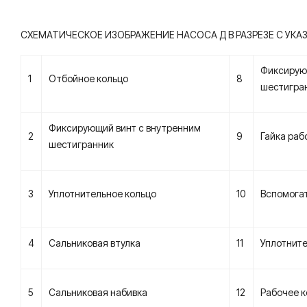
СХЕМАТИЧЕСКОЕ ИЗОБРАЖЕНИЕ НАСОСА Д В РАЗРЕЗЕ С УКА
Фиксирую
1
Отбойное кольцо
8
шестигра
Фиксирующий винт с внутренним
2
9
Гайка раб
шестигранник
3
Уплотнительное кольцо
10
Вспомога
4
Сальниковая втулка
11
Уплотните
5
Сальниковая набивка
12
Рабочее 