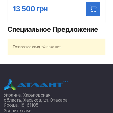
13 500
грн
Специальное Предложение
Товаров со скидкой пока нет
Украина, Харьковская
область, Харьков, ул. Отакара
Яроша, 18, 61105
Звоните нам: