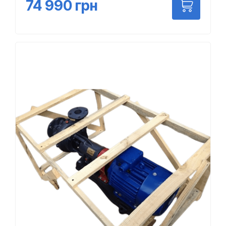
74 990
грн