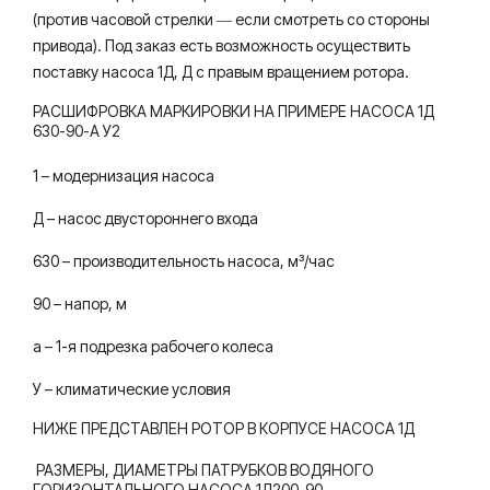
(против часовой стрелки ― если смотреть со стороны
привода). Под заказ есть возможность осуществить
поставку насоса 1Д, Д с правым вращением ротора.
РАСШИФРОВКА МАРКИРОВКИ НА ПРИМЕРЕ НАСОСА 1Д
630-90-А У2
1 – модернизация насоса
Д – насос двустороннего входа
630 – производительность насоса, м³/час
90 – напор, м
а – 1-я подрезка рабочего колеса
У – климатические условия
НИЖЕ ПРЕДСТАВЛЕН РОТОР В КОРПУСЕ НАСОСА 1Д
РАЗМЕРЫ, ДИАМЕТРЫ ПАТРУБКОВ ВОДЯНОГО
ГОРИЗОНТАЛЬНОГО НАСОСА 1Д200-90