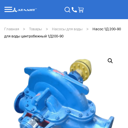
Главная
Товары
Насосы для воды
Насос 1Д 200-90
для воды центробежный 1Д200-90