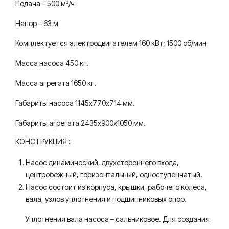
Подача – 500 м³/ч
для
вод
вод
ы.
Напор – 63 м
ы.
Комплектуется электродвигателем 160 кВт; 1500 об/мин
Масса насоса 450 кг.
Масса агрегата 1650 кг.
Габариты насоса 1145х770х714 мм.
Габариты агрегата 2435х900х1050 мм.
КОНСТРУКЦИЯ :
Насос динамический, двухстороннего входа,
центробежный, горизонтальный, одноступенчатый.
Насос состоит из корпуса, крышки, рабочего колеса,
вала, узлов уплотнения и подшипниковых опор.
Уплотнения вала насоса – сальниковое. Для создания