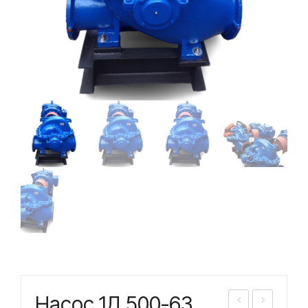
Насос 1Д 500-63