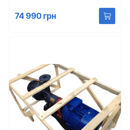
74 990
грн