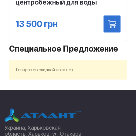
центробежный для воды
13 500
грн
Специальное Предложение
Товаров со скидкой пока нет
Украина, Харьковская
область, Харьков, ул. Отакара