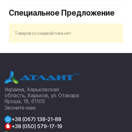
Специальное Предложение
Товаров со скидкой пока нет
Украина, Харьковская
область, Харьков, ул. Отакара
Яроша, 18, 61105
Звоните нам:
+38 (067) 138-21-88
+38 (050) 579-17-19