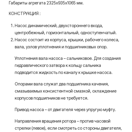
Габариты агрегата 2325х935х1065 мм.
вод
КОНСТРУКЦИЯ :
ы.
Насос динамический, двухстороннего входа,
центробежный, горизонтальный, одноступенчатый.
Насос состоит из корпуса, крышки, рабочего колеса,
вала, узлов уплотнения и подшипниковых опор.
Уплотнения вала насоса – сальниковое. Для создания
гидравлического затвора к кольцу сальника
подводится жидкость по каналу к крышке насоса.
Опорами вала служат два подшипника качения,
смазываемых консистентной смазкой, охлаждение
корпусов подшипников не требуется.
Привод насоса – от двигателя через упругую муфту.
Направления вращения ротора – против часовой
стрелки (левое), если смотреть со стороны двигателя,