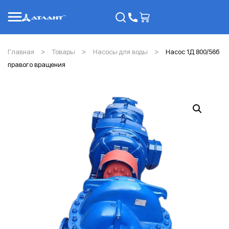
Главная
Товары
Насосы для воды
Насос 1Д 800/56б
правого вращения