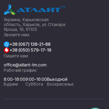
Украина, Харьковская
область, Харьков, ул. Отакара
Яроша, 18, 61105
Звоните нам:
+38 (067) 138-21-88
+38 (050) 579-17-19
Пишите нам:
office@atlant-tm.com
Рабочий график:
8:00-18:00
9:00-16:00
Выходной
Будние
Суббота
Воскресенье