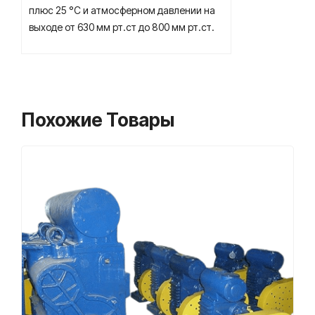
плюс 25 °C и атмосферном давлении на
выходе от 630 мм рт.ст до 800 мм рт.ст.
Похожие Товары