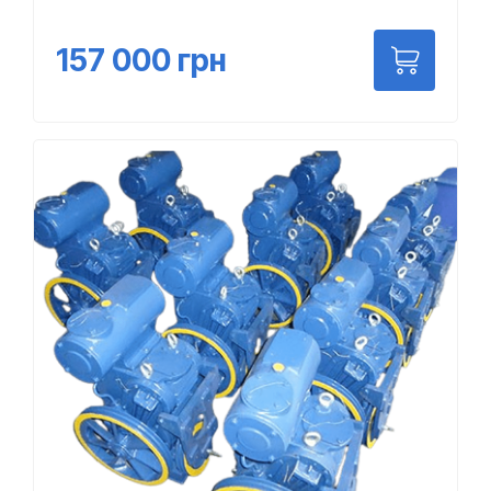
157 000
грн