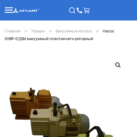
Главная
Товары
Вакуумные насосы
Насос
2НВР-0,1ДМ вакуумный пластинчато-роторный