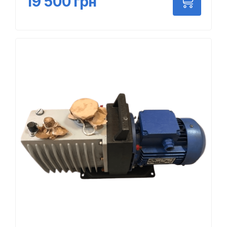
19 500
грн