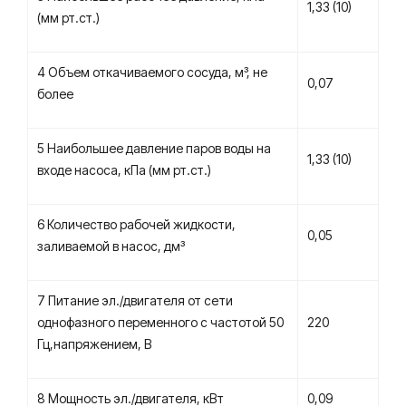
1,33 (10)
(мм рт.ст.)
4 Объем откачиваемого сосуда, м³, не
0,07
более
5 Наибольшее давление паров воды на
1,33 (10)
входе насоса, кПа (мм рт.ст.)
6 Количество рабочей жидкости,
0,05
заливаемой в насос, дм³
7 Питание эл./двигателя от сети
однофазного переменного с частотой 50
220
Гц,напряжением, В
8 Мощность эл./двигателя, кВт
0,09