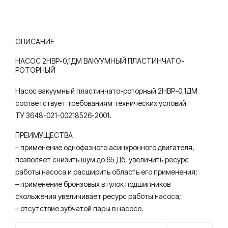
нас
ос
ОПИСАНИЕ
НАСОС 2НВР-0,1ДМ ВАКУУМНЫЙ ПЛАСТИНЧАТО-
РОТОРНЫЙ
Насос вакуумный пластинчато-роторный 2НВР-0,1ДМ
соответствует требованиям технических условий
ТУ 3648-021-00218526-2001.
ПРЕИМУЩЕСТВА
– применение однофазного асинхронного двигателя,
позволяет снизить шум до 65 Дб, увеличить ресурс
работы насоса и расширить область его применения;
– применение бронзовых втулок подшипников
скольжения увеличивает ресурс работы насоса;
– отсутствие зубчатой пары в насосе.