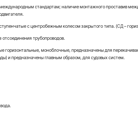
 международным стандартам; наличие монтажного проставив межд
одвигателя.
тупенчатые с центробежным колесом закрытого типа. (СД – гориз
ез отсоединения трубопроводов.
ые горизонтальные, моноблочные, предназначены для перекачиван
оды) и предназначены главным образом, для судовых систем.
вода.