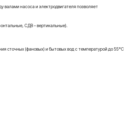
у валами насоса и электродвигателя позволяет
онтальные, СДВ – вертикальные).
ия сточных (фановых) и бытовых вод с температурой до 55°С