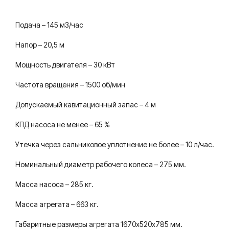
Подача – 145 м3/час
Напор – 20,5 м
Мощность двигателя – 30 кВт
Частота вращения – 1500 об/мин
Допускаемый кавитационный запас – 4 м
КПД насоса не менее – 65 %
Утечка через сальниковое уплотнение не более – 10 л/час.
Номинальный диаметр рабочего колеса – 275 мм.
Масса насоса – 285 кг.
Масса агрегата – 663 кг.
Габаритные размеры агрегата 1670х520х785 мм.