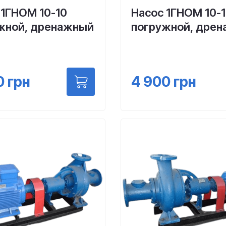
 1ГНОМ 10-10
Насос 1ГНОМ 10-
жной, дренажный
погружной, дре
0
грн
4 900
грн