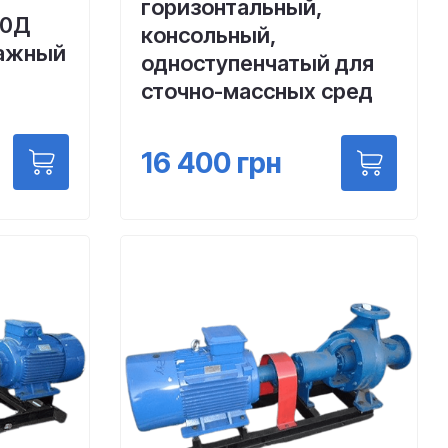
горизонтальный,
10Д
консольный,
нажный
одноступенчатый для
сточно-массных сред
16 400
грн