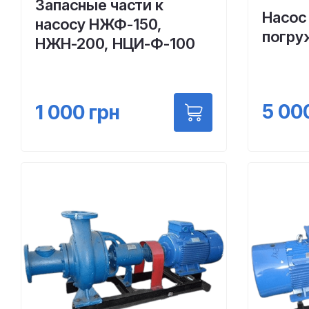
Запасные части к
Насос
насосу НЖФ-150,
погру
НЖН-200, НЦИ-Ф-100
5 00
1 000
грн