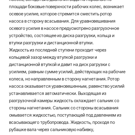
площади боковые поверхности рабочих колес, возникает
осевое усилие, которое стремится сместить ротор
насоса в сторону всасывания. Для уравновешивания
осевого усилия в насосе предусмотрено разгрузочное
устройство, состоящее из диска разгрузки, кольца и
втулки разгрузки и дистанционной втулки.
Жидкость из последней ступени проходит через
кольцевой зазор между втулкой разгрузки и
дистанционной втулкой и давит на диск рагрузки с
усилием, равным сумме усилий, действующих на рабочие
колеса, но направленным в сторону нагнетания. Ротор
насоса оказывается уравновешенным, равенство усилий
устанавливается автоматически. Выходящая из
разгрузочной камеры жидкость охлаждает сальник со
стороны нагнетания. Сальник со стороны всасывания
омывается жидкостью, поступающей под давлением из
всасывающего трубопровода. Жидкость, проходя по
рубашке вала через сальниковую набивку,