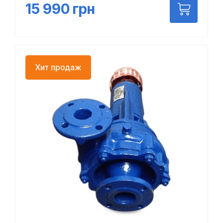
15 990
грн
Хит продаж