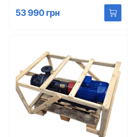
53 990
грн