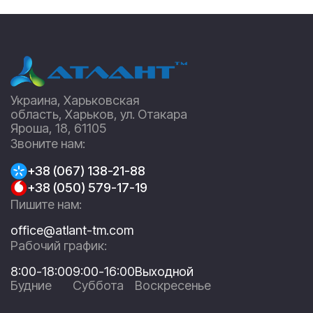
Украина, Харьковская
область, Харьков, ул. Отакара
Яроша, 18, 61105
Звоните нам:
+38 (067) 138-21-88
+38 (050) 579-17-19
Пишите нам:
office@atlant-tm.com
Рабочий график:
8:00-18:00
9:00-16:00
Выходной
Будние
Суббота
Воскресенье