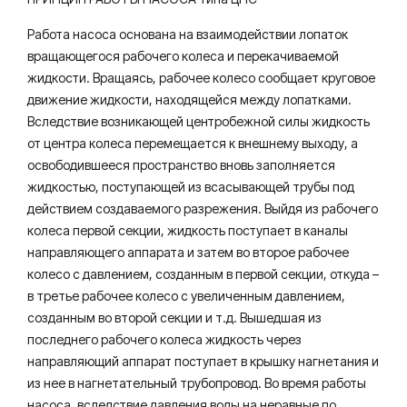
Работа насоса основана на взаимодействии лопаток
вращающегося рабочего колеса и перекачиваемой
жидкости. Вращаясь, рабочее колесо сообщает круговое
движение жидкости, находящейся между лопатками.
Вследствие возникающей центробежной силы жидкость
от центра колеса перемещается к внешнему выходу, а
освободившееся пространство вновь заполняется
жидкостью, поступающей из всасывающей трубы под
действием создаваемого разрежения. Выйдя из рабочего
колеса первой секции, жидкость поступает в каналы
направляющего аппарата и затем во второе рабочее
колесо с давлением, созданным в первой секции, откуда –
в третье рабочее колесо с увеличенным давлением,
созданным во второй секции и т.д. Вышедшая из
последнего рабочего колеса жидкость через
направляющий аппарат поступает в крышку нагнетания и
из нее в нагнетательный трубопровод. Во время работы
насоса, вследствие давления воды на неравные по