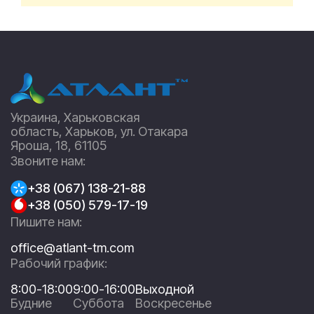
Украина, Харьковская
область, Харьков, ул. Отакара
Яроша, 18, 61105
Звоните нам:
+38 (067) 138-21-88
+38 (050) 579-17-19
Пишите нам:
office@atlant-tm.com
Рабочий график:
8:00-18:00
9:00-16:00
Выходной
Будние
Суббота
Воскресенье