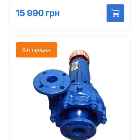
15 990
грн
Хит продаж