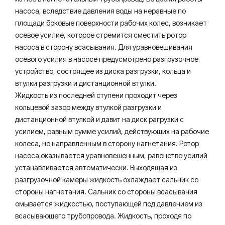
насоса, вследствие давления воды на неравные по
площади боковые поверхности рабочих колес, возникает
осевое усилие, которое стремится сместить ротор
насоса в сторону всасывания. Для уравновешивания
осевого усилия в насосе предусмотрено разгрузочное
устройство, состоящее из диска разгрузки, кольца и
втулки разгрузки и дистанционной втулки.
Жидкость из последней ступени проходит через
кольцевой зазор между втулкой разгрузки и
дистанционной втулкой и давит на диск рагрузки с
усилием, равным сумме усилий, действующих на рабочие
колеса, но направленным в сторону нагнетания. Ротор
насоса оказывается уравновешенным, равенство усилий
устанавливается автоматически. Выходящая из
разгрузочной камеры жидкость охлаждает сальник со
стороны нагнетания. Сальник со стороны всасывания
омывается жидкостью, поступающей под давлением из
всасывающего трубопровода. Жидкость, проходя по