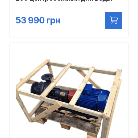
53 990
грн