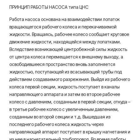
ПРИНЦИП РАБОТЫ НАСОСА типа ЦНС
Работа насоса основана на взаимодействии лопаток
вращающегося рабочего колеса и перекачиваемой
жидкости. Вращаясь, рабочее колесо сообщает круговое
движение жидкости, находящейся между лопатками.
Вследствие возникающей центробежной силы жидкость
от центра колеса перемещается к внешнему выходу, а
освободившееся пространство вновь заполняется
жидкостью, поступающей из всасывающей трубы под
действием создаваемого разрежения. Выйдя из рабочего
колеса первой секции, жидкость поступает в каналы
направляющего аппарата и затем во второе рабочее
колесо с давлением, созданным в первой секции, откуда –
в третье рабочее колесо с увеличенным давлением,
созданным во второй секции и т.д. Вышедшая из
последнего рабочего колеса жидкость через
направляющий аппарат поступает в крышку нагнетания и
из нее в нагнетательный трубопровод. Во время работы