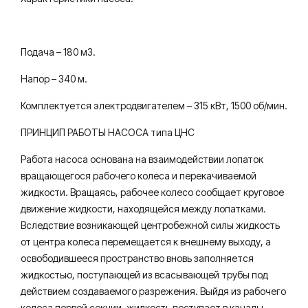
Подача – 180 м3.
Напор – 340 м.
Комплектуется электродвигателем – 315 кВт, 1500 об/мин.
ПРИНЦИП РАБОТЫ НАСОСА типа ЦНС
Работа насоса основана на взаимодействии лопаток
вращающегося рабочего колеса и перекачиваемой
жидкости. Вращаясь, рабочее колесо сообщает круговое
движение жидкости, находящейся между лопатками.
Вследствие возникающей центробежной силы жидкость
от центра колеса перемещается к внешнему выходу, а
освободившееся пространство вновь заполняется
жидкостью, поступающей из всасывающей трубы под
действием создаваемого разрежения. Выйдя из рабочего
колеса первой секции, жидкость поступает в каналы