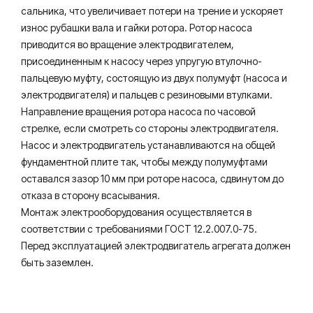
сальника, что увеличивает потери на трение и ускоряет
износ рубашки вала и гайки ротора. Ротор насоса
приводится во вращение электродвигателем,
присоединенным к насосу через упругую втулочно-
пальцевую муфту, состоящую из двух полумуфт (насоса и
электродвигателя) и пальцев с резиновыми втулками.
Направление вращения ротора насоса по часовой
стрелке, если смотреть со стороны электродвигателя.
Насос и электродвигатель устанавливаются на общей
фундаментной плите так, чтобы между полумуфтами
оставался зазор 10 мм при роторе насоса, сдвинутом до
отказа в сторону всасывания.
Монтаж электрооборудования осуществляется в
соответствии с требованиями ГОСТ 12.2.007.0-75.
Перед эксплуатацией электродвигатель агрегата должен
быть заземлен.