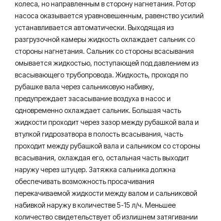
колеса, но направленным в сторону нагнетания. Ротор
насоса оказывается уравновешенным, равенство усилий
устанавливается автоматически. Выходящая из
разгрузочной камеры жидкость охлаждает сальник со
стороны нагнетания. Сальник со стороны всасывания
омывается жидкостью, поступающей под давлением из
всасывающего трубопровода. Жидкость, проходя по
рубашке вала через сальниковую набивку,
предупреждает засасывание воздуха в насос и
одновременно охлаждает сальник. Большая часть
жидкости проходит через зазор между рубашкой вала и
втулкой гидрозатвора в полость всасывания, часть
проходит между рубашкой вала и сальником со стороны
всасывания, охлаждая его, остальная часть выходит
наружу через штуцер. Затяжка сальника должна
обеспечивать возможность просачивания
перекачиваемой жидкости между валом и сальниковой
набивкой наружу в количестве 5-15 л/ч. Меньшее
количество свидетельствует об излишнем затягивании