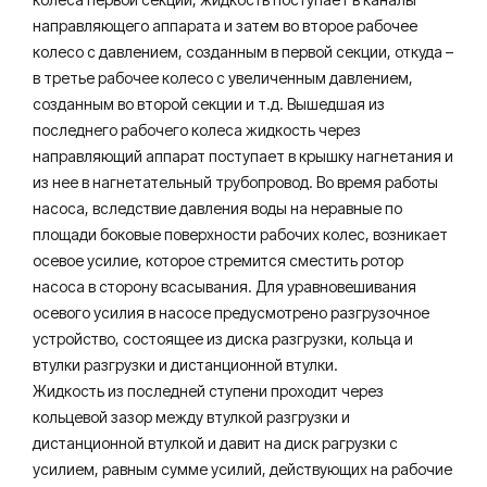
направляющего аппарата и затем во второе рабочее
колесо с давлением, созданным в первой секции, откуда –
в третье рабочее колесо с увеличенным давлением,
созданным во второй секции и т.д. Вышедшая из
последнего рабочего колеса жидкость через
направляющий аппарат поступает в крышку нагнетания и
из нее в нагнетательный трубопровод. Во время работы
насоса, вследствие давления воды на неравные по
площади боковые поверхности рабочих колес, возникает
осевое усилие, которое стремится сместить ротор
насоса в сторону всасывания. Для уравновешивания
осевого усилия в насосе предусмотрено разгрузочное
устройство, состоящее из диска разгрузки, кольца и
втулки разгрузки и дистанционной втулки.
Жидкость из последней ступени проходит через
кольцевой зазор между втулкой разгрузки и
дистанционной втулкой и давит на диск рагрузки с
усилием, равным сумме усилий, действующих на рабочие