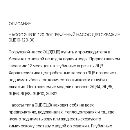
ль
ОПИСАНИЕ
НАСОС ЭЦВ 10-120-30 ГЛУБИННЫЙ НАСОС ДЛЯ СКВАЖИН
ЭЦВ10-120-30
Погружной насос ЭЦВ(ЕЦВ) купить у производителя в
Украине по низкой цене для подачи воды. Предоставляем
гарантию 12 месяцев на глубинные агрегаты ЭЦВ.
Характеристика центробежных насосов ЭЦВ позволяет
поднимать большое количество жидкости с глубин
скважин. Поставляемые модели насосов: ЭЦВ4, ЭЦВ5,
ЭЦВ6, ЭЦВ8, ЭЦВ10, ЭЦВ12.
Насосы типа ЭЦВ(ЕЦВ) находят себя на всех
предприятиях, водоканалах, теплоцентралях и тд., где
нужно поднимать воду или жидкость схожую по
химическому составу с водой со скважин. Глубинные