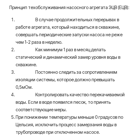
Принцип техобслуживания насосного агрегата ЭЦВ (ЕЦВ):
В случае продолжительных перерывах в
работе агрегата, который находиться в скважине,
совершать периодические запуски насоса не реже
чем 1-2 раза в неделю.
Как минимум 1 раз в месяц делать
статический и динамический замер уровня воды в
скважине.
Постоянно следить за сопротивлением
изоляции системы, которое должно превышать
0,5мОм.
Контролировать качество перекачиваемой
воды. Если в воде появился песок, то принять
соответствующие меры.
При понижении температуры меньше 0 градусов по
Цельсия, исключить процесс замерзания воды в
трубопроводе при отключенном насосе.