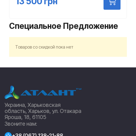
13 500
грн
Специальное Предложение
Товаров со скидкой пока нет
Украина, Харьковская
область, Харьков, ул. Отакара
Яроша, 18, 61105
Звоните нам:
+38 (067) 138-21-88