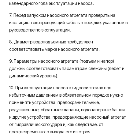
календарного года эксплуатации насоса.
7. Перед запуском насосного агрегата проверить на
изоляцию токопроводящий кабель в порядке, указанном в
руководстве по эксплуатации.
8. Диаметр водоподъемных труб должен
соответствовать марке насосного агрегата.
9. Параметры насосного агрегата (подъем и напор)
должны соответствовать параметрам свежины (дебет и
динамический уровень).
10. При эксплуатации насоса в гидросистемах под
избыточным давлением в обязательном порядке нужно
применять устройства: предохранительные,
редукционные, обратные клапаны, водонапорные башни
и другие устройства, предохраняющие насосный агрегат
от гидравлического удара и, как следствие, от
преждевременного выхода его из строя.