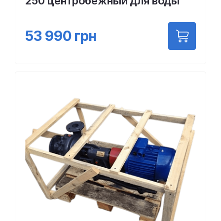
250 центробежный для воды
53 990
грн