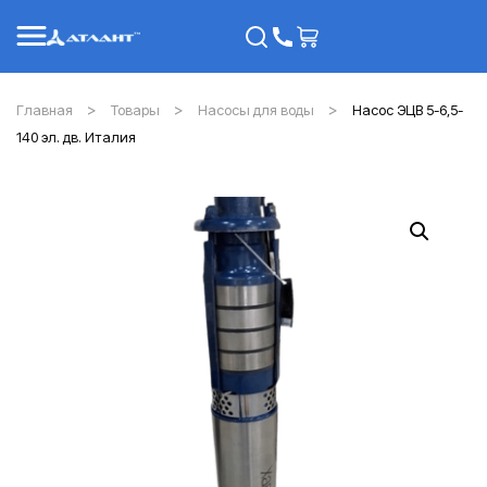
Главная
Товары
Насосы для воды
Насос ЭЦВ 5-6,5-
140 эл. дв. Италия