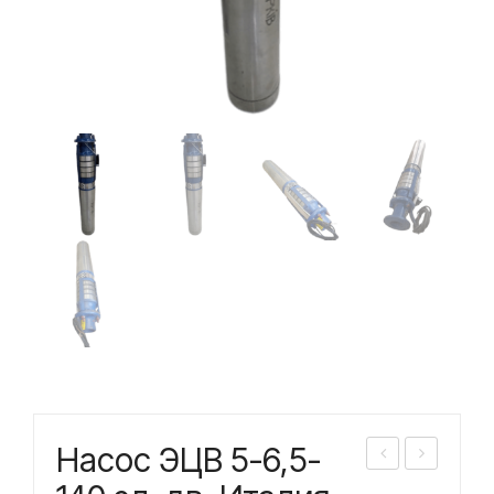
Насос ЭЦВ 5-6,5-
асо
асо