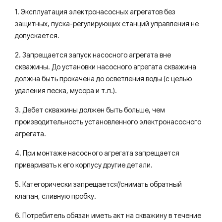
1. Эксплуатация электронасосных агрегатов без
защитных, пуска-регулирующих станций управления не
допускается.
2. Запрещается запуск насосного агрегата вне
скважины. До установки насосного агрегата скважина
должна быть прокачена до осветления воды (с целью
удаления песка, мусора и т.п.).
3. Дебет скважины должен быть больше, чем
производительность установленного электронасосного
агрегата.
4. При монтаже насосного агрегата запрещается
приваривать к его корпусу другие детали.
5. Категорически запрещается’/снимать обратный
клапан, сливную пробку.
6. Потребитель обязан иметь акт на скважину в течение