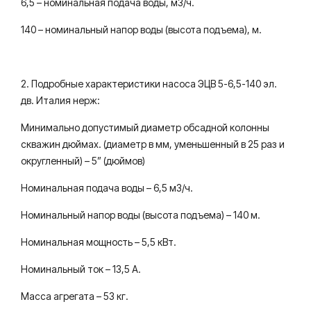
6,5 – номинальная подача воды, м3/ч.
140 – номинальный напор воды (высота подъема), м.
2. Подробные характеристики насоса ЭЦВ 5-6,5-140 эл.
дв. Италия нерж:
Минимально допустимый диаметр обсадной колонны
скважин дюймах. (диаметр в мм, уменьшенный в 25 раз и
округленный) – 5” (дюймов)
Номинальная подача воды – 6,5 м3/ч.
Номинальный напор воды (высота подъема) – 140 м.
Номинальная мощность – 5,5 кВт.
Номинальный ток – 13,5 А.
Масса агрегата – 53 кг.