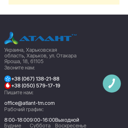
Украина, Харьковская
область, Харьков, ул. Отакара
Яроша, 18, 61105
Звоните нам:
+38 (067) 138-21-88
+38 (050) 579-17-19
Пишите нам:
office@atlant-tm.com
Рабочий график:
8:00-18:00
9:00-16:00
Выходной
Будние
Суббота
Воскресенье