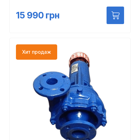
15 990
грн
Хит продаж