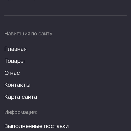
Навигация по сайту:
Главная
Товары
О нас
Контакты
Карта сайта
Информация:
Выполненные поставки