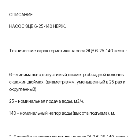
ОПИСАНИЕ
НАСОС ЭЦВ 6-25-140 НЕРЖ.
Технические характеристики насоса ЭЦВ 6-25-140 нерж.:
6 – минимально допустимый диаметр обсадной колонны
скважин дюймах. (диаметр в мм, уменьшенный в 25 раз и
округленный)
25 – номинальная подача воды, м3/ч.
140 – номинальный напор воды (высота подъема), м.
2. Подробные характеристики насоса ЭЦВ 6-25-140 нерж.: