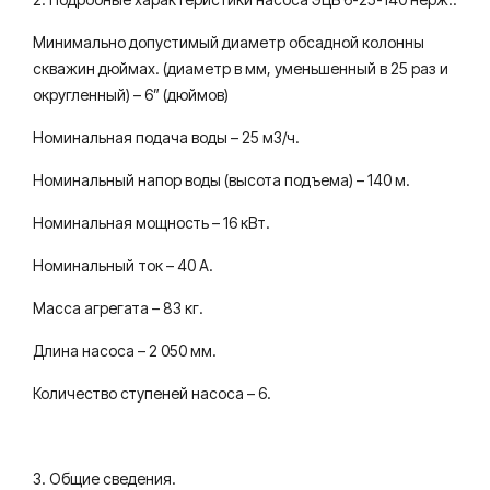
Минимально допустимый диаметр обсадной колонны
скважин дюймах. (диаметр в мм, уменьшенный в 25 раз и
округленный) – 6” (дюймов)
Номинальная подача воды – 25 м3/ч.
Номинальный напор воды (высота подъема) – 140 м.
Номинальная мощность – 16 кВт.
Номинальный ток – 40 А.
Масса агрегата – 83 кг.
Длина насоса – 2 050 мм.
Количество ступеней насоса – 6.
3. Общие сведения.