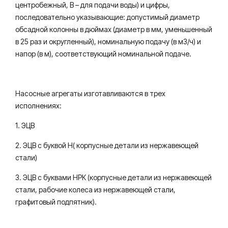
центробежный, В – для подачи воды) и цифры,
последовательно указывающие: допустимый диаметр
обсадной колонны в дюймах (диаметр в мм, уменьшенный
в 25 раз и округленный), номинальную подачу (в м3/ч) и
напор (в м), соответствующий номинальной подаче.
Насосные агрегаты изготавливаются в трех
исполнениях:
1. ЭЦВ
2. ЭЦВ с буквой Н( корпусные детали из нержавеющей
стали)
3. ЭЦВ с буквами НРК (корпусные детали из нержавеющей
стали, рабочие колеса из нержавеющей стали,
графитовый подпятник).