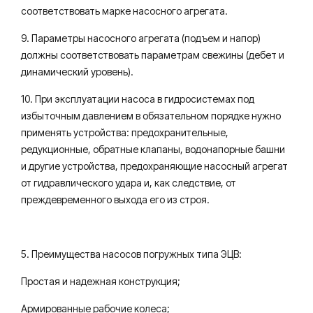
соответствовать марке насосного агрегата.
9. Параметры насосного агрегата (подъем и напор)
должны соответствовать параметрам свежины (дебет и
динамический уровень).
10. При эксплуатации насоса в гидросистемах под
избыточным давлением в обязательном порядке нужно
применять устройства: предохранительные,
редукционные, обратные клапаны, водонапорные башни
и другие устройства, предохраняющие насосный агрегат
от гидравлического удара и, как следствие, от
преждевременного выхода его из строя.
5. Преимущества насосов погружных типа ЭЦВ:
Простая и надежная конструкция;
Армированные рабочие колеса;