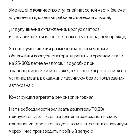
Уменьшено количество ступеней насосной части (за счет
улучшения гидравлики рабочего колеса и отвода);
Для улучшения охлаждения, корпус статора
изготавливается из более тонкого металла, чем прежде;
За счет уменьшения размеров насосной части и
облегчения корпуса статора, агрегаты в среднем стали
на 25-30% легче аналогов, что удобно при
транспортировке и монтаже (некоторые агрегаты можно
устанавливать в скважину «вручную» без использования
автокрана);
Конструкция агрегата ремонтопригодная;
Нет необходимости заливать двигатель(ПЭДВ)
принудительно, т.к. он выполнен в самозаполняемом
исполнении, достаточно установить агрегат в скважину и
через 1 час производить пробный запуск;