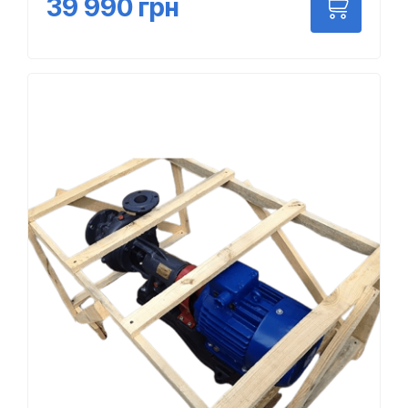
39 990
грн