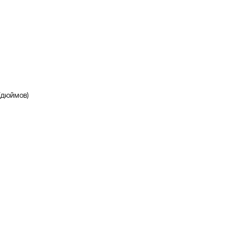
(дюймов)