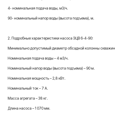
4- номинальная подача воды, м3/ч.
90- номинальный напор воды (высота подъема), м.
2. Подробные характеристики насоса ЭЦВ 6-4-90:
Минимально допустимый диаметр обсадной колонны скважин дю
Номинальная подача воды – 4 м3/ч.
Номинальный напор воды (высота подъема) – 90 м.
Номинальная мощность – 2,8 кВт.
Номинальный ток – 7 А.
Масса агрегата – 38 кг.
Длина насоса – 1 070 мм.