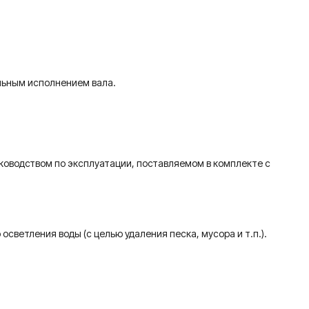
.
альным исполнением вала.
оводством по эксплуатации, поставляемом в комплекте с
светления воды (с целью удаления песка, мусора и т.п.).