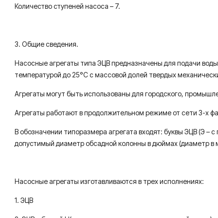
Количество ступеней насоса – 7.
3. Общие сведения.
Насосные агрегаты типа ЭЦВ предназначены для подачи воды из
температурой до 25°С с массовой долей твердых механических 
Агрегаты могут быть использованы для городского, промышле
Агрегаты работают в продолжительном режиме от сети 3-х фа
В обозначении типоразмера агрегата входят: буквы ЭЦВ (Э – 
допустимый диаметр обсадной колонны в дюймах (диаметр в мм
Насосные агрегаты изготавливаются в трех исполнениях:
1. ЭЦВ