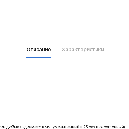
Описание
Характеристики
н дюймах. (диаметр в мм, уменьшенный в 25 раз и округленный)