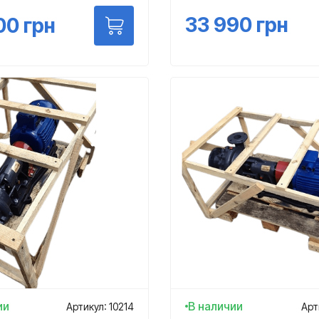
33 990
грн
00
грн
ии
В наличии
Артикул: 10214
Арт