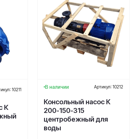
В наличии
Артикул: 10212
икул: 10211
Консольный насос К
с К
200-150-315
ежный
центробежный для
воды