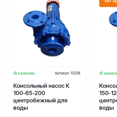
Хит п
В наличии
В налич
Артикул: 10208
Консольный насос К
Консо
100-65-200
150-12
центробежный для
центр
воды
воды