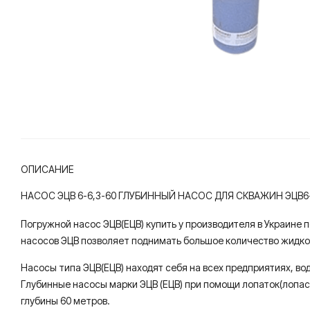
ОПИСАНИЕ
НАСОС ЭЦВ 6-6,3-60 ГЛУБИННЫЙ НАСОС ДЛЯ СКВАЖИН ЭЦВ6-
Погружной насос ЭЦВ(ЕЦВ) купить у производителя в Украине 
насосов ЭЦВ позволяет поднимать большое количество жидкос
Насосы типа ЭЦВ(ЕЦВ) находят себя на всех предприятиях, во
Глубинные насосы марки ЭЦВ (ЕЦВ) при помощи лопаток(лопас
глубины 60 метров.