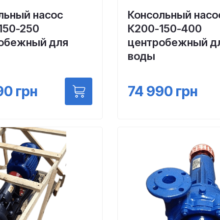
льный насос
Консольный насо
150-250
К200-150-400
обежный для
центробежный д
воды
90
грн
74 990
грн