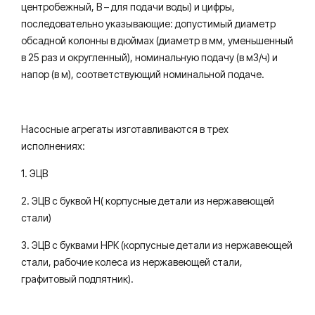
центробежный, В – для подачи воды) и цифры,
последовательно указывающие: допустимый диаметр
обсадной колонны в дюймах (диаметр в мм, уменьшенный
в 25 раз и округленный), номинальную подачу (в м3/ч) и
напор (в м), соответствующий номинальной подаче.
Насосные агрегаты изготавливаются в трех
исполнениях:
1. ЭЦВ
2. ЭЦВ с буквой Н( корпусные детали из нержавеющей
стали)
3. ЭЦВ с буквами НРК (корпусные детали из нержавеющей
стали, рабочие колеса из нержавеющей стали,
графитовый подпятник).