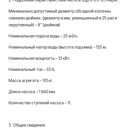
Минимально допустимый диаметр обсадной колонны
скважин дюймах. (диаметр в мм, уменьшенный в 25 раз и
округленный) – 8” (дюймов)
Номинальная подача воды – 25 м3/ч.
Номинальный напор воды (высота подъема) – 125 м.
Номинальная мощность – 13 кВт.
Номинальный ток – 33 А.
Масса агрегата – 101 кг.
Длина насоса – 1 640 мм.
Количество ступеней насоса – 11.
3. Общие сведения.