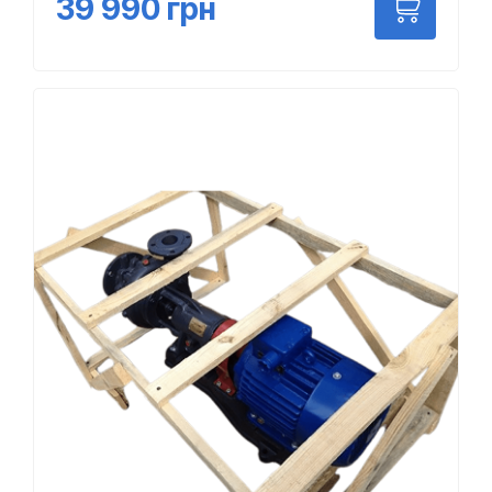
39 990
грн