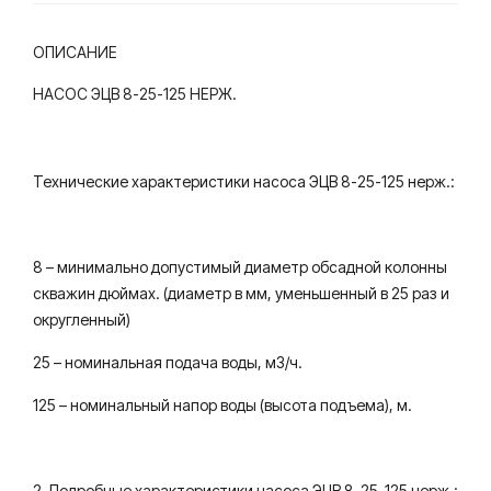
ОПИСАНИЕ
НАСОС ЭЦВ 8-25-125 НЕРЖ.
Технические характеристики насоса ЭЦВ 8-25-125 нерж.:
8 – минимально допустимый диаметр обсадной колонны
скважин дюймах. (диаметр в мм, уменьшенный в 25 раз и
округленный)
25 – номинальная подача воды, м3/ч.
125 – номинальный напор воды (высота подъема), м.
2. Подробные характеристики насоса ЭЦВ 8-25-125 нерж.: