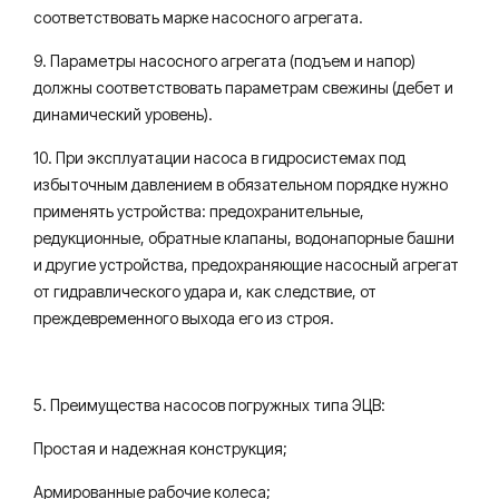
соответствовать марке насосного агрегата.
9. Параметры насосного агрегата (подъем и напор)
должны соответствовать параметрам свежины (дебет и
динамический уровень).
10. При эксплуатации насоса в гидросистемах под
избыточным давлением в обязательном порядке нужно
применять устройства: предохранительные,
редукционные, обратные клапаны, водонапорные башни
и другие устройства, предохраняющие насосный агрегат
от гидравлического удара и, как следствие, от
преждевременного выхода его из строя.
5. Преимущества насосов погружных типа ЭЦВ:
Простая и надежная конструкция;
Армированные рабочие колеса;