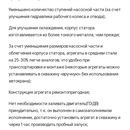
Уменьшено количество ступеней насосной части (за счет
улучшения гидравлики рабочего колеса и отвода);
Для улучшения охлаждения, корпус статора
изготавливается из более тонкого металла, чем прежде;
За счет уменьшения размеров насосной части и
облегчения корпуса статора, агрегаты в среднем стали
на 25-30% легче аналогов, что удобно при
транспортировке и монтаже (некоторые агрегаты можно
устанавливать в скважину «вручную» без использования
автокрана);
Конструкция агрегата ремонтопригодная;
Нет необходимости заливать двигатель(ПЭДВ)
принудительно, т.к. он выполнен в самозаполняемом
исполнении, достаточно установить агрегат в скважину и
через 1 час производить пробный запуск;