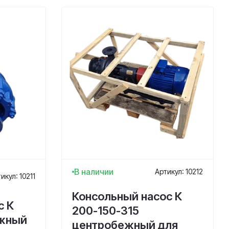
В наличии
Артикул: 10212
икул: 10211
Консольный насос К
с К
200-150-315
ежный
центробежный для