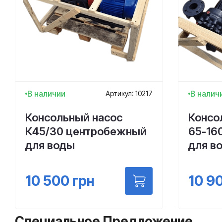
В наличии
В налич
Артикул: 10217
Консольный насос
Консо
К45/30 центробежный
65-16
для воды
для в
10 500
грн
10 9
Специальное Предложение