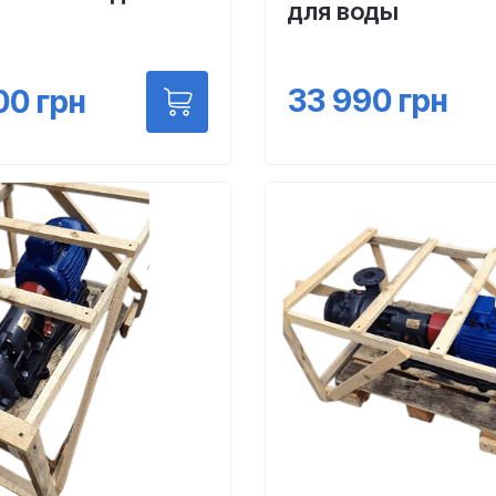
для воды
33 990
грн
00
грн