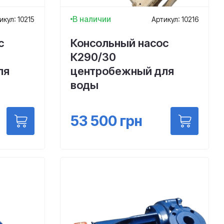
В наличии
икул: 10215
Артикул: 10216
с
Консольный насос
К290/30
ля
центробежный для
воды
53 500
грн