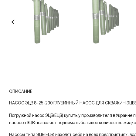
ОПИСАНИЕ
НАСОС ЭЦВ 8-25-230 ГЛУБИННЫЙ НАСОС ДЛЯ СКВАЖИН ЭЦВ8
Погружной насос ЭЦВ(ЕЦВ) купить у производителя в Украине 
насосов ЭЦВ позволяет поднимать большое количество жидкос
Насосы типа ЭЦВ(ЕЦВ) находят себя на всех предприятиях, во