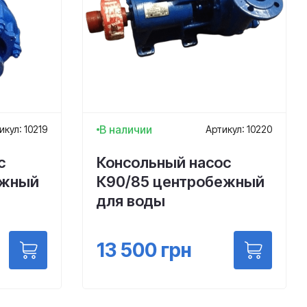
В наличии
икул: 10219
Артикул: 10220
с
Консольный насос
ежный
К90/85 центробежный
для воды
13 500
грн