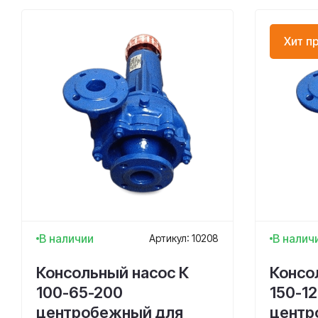
Хит п
В наличии
В налич
Артикул: 10208
Консольный насос К
Консо
100-65-200
150-12
центробежный для
центр