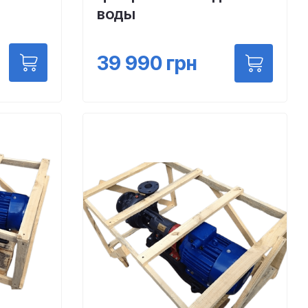
воды
39 990
грн