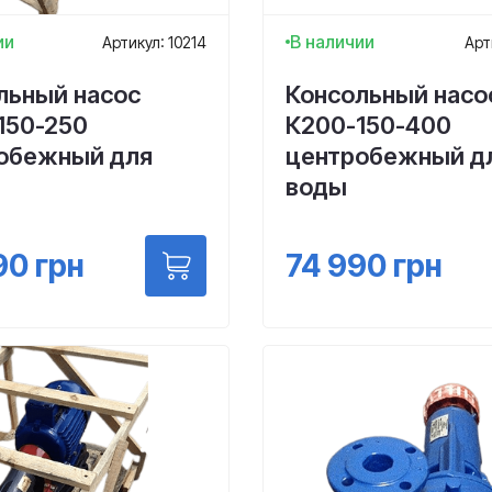
ии
В наличии
Артикул: 10214
Арт
льный насос
Консольный насо
150-250
К200-150-400
обежный для
центробежный д
воды
90
грн
74 990
грн