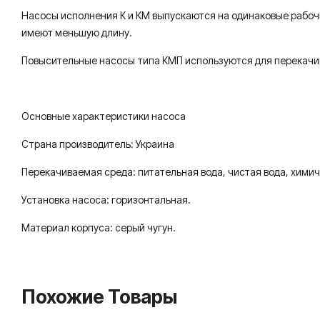
Насосы исполнения К и КM выпускаются на одинаковые рабоч
имеют меньшую длину.
Повысительные насосы типа КМП используются для перекачив
Основные характеристики насоса
Страна производитель: Украина
Перекачиваемая среда: питательная вода, чистая вода, хими
Установка насоса: горизонтальная.
Материал корпуса: серый чугун.
Похожие Товары