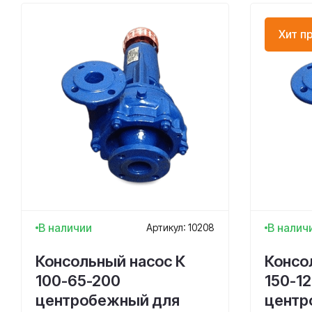
Хит п
В наличии
В налич
Артикул: 10208
Консольный насос К
Консо
100-65-200
150-12
центробежный для
центр