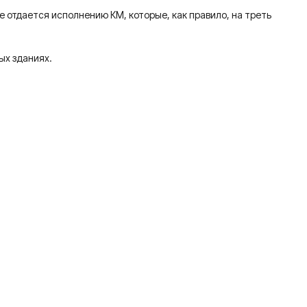
отдается исполнению КМ, которые, как правило, на треть
ых зданиях.