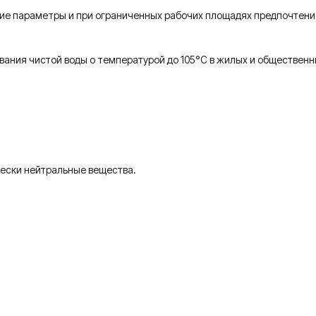
ие параметры и при ограниченных рабочих площадях предпочтение 
ания чистой воды о температурой до 105°С в жилых и общественн
чески нейтральные вещества.