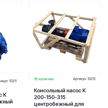
В наличии
Артикул: 10212
икул: 10211
Консольный насос К
с К
200-150-315
ежный
центробежный для