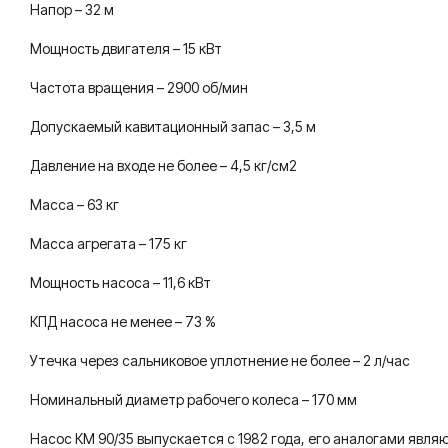
Напор – 32 м
Мощность двигателя – 15 кВт
Частота вращения – 2900 об/мин
Допускаемый кавитационный запас – 3,5 м
Давление на входе не более – 4,5 кг/см2
Масса – 63 кг
Масса агрегата – 175 кг
Мощность насоса – 11,6 кВт
КПД насоса не менее – 73 %
Утечка через сальниковое уплотнение не более – 2 л/час
Номинальный диаметр рабочего колеса – 170 мм
Насос КМ 90/35 выпускается с 1982 года, его аналогами являю