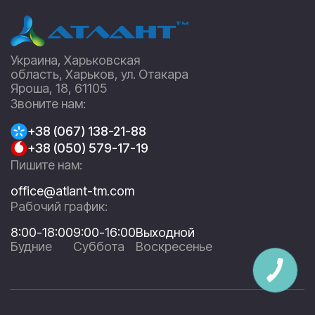
Украина, Харьковская
область, Харьков, ул. Отакара
Яроша, 18, 61105
Звоните нам:
+38 (067) 138-21-88
+38 (050) 579-17-19
Пишите нам:
office@atlant-tm.com
Рабочий график:
8:00-18:00
9:00-16:00
Выходной
Будние
Суббота
Воскресенье