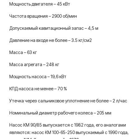
Мощность двигателя – 45 кВт
Частота вращения – 2900 об/мин
Допускаемый кавитационный запас – 4,5 м
Давление на входе не более – 3.5 кг/см2
Масса – 63 кг
Масса агрегата – 248 кг
Мощность насоса – 19,6 кВт
КПД насоса не менее – 70 %
Утечка через сальниковое уплотнение не более – 2 л/час
Номинальный диаметр рабочего колеса – 205 мм
Насос КМ 90/85 выпускается с 1982 года, его аналогами
являются: насос КМ 100-65-250 выпускаемый с 1990 года,