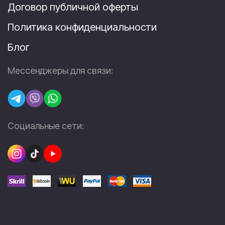
Договор публичной оферты
Политика конфиденциальности
Блог
Мессенджеры для связи:
Социальные сети: