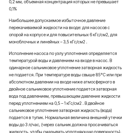
0,2 мм, объемная концентрация которых не превышает
0,1%
Наибольшее допускаемое избыточное давление
перекачиваемой жидкости на входе: для насосов с
опорой на корпусе и для повысительных 6 кГс/cм2, для
моноблочных и линейных – 3,5 кГс/см2 .
Исполнение насоса по узлу уплотнения определяется
температурой воды и давлением на входе в насос. В
одинарное сальниковое уплотнение затворная жидкость
не подается. При температуре воды свыше 85°С или при
абсолютном давлении на входе ниже атмосферного в
двойное сальниковое уплотнение подается затворная
вода под давлением, превышающем давление жидкости
перед уплотнением на 0,5 – 1 кГс/см2 . В двойное
сальниковое уплотнение затворная жидкость (вода)
подается в тупик. Нормальная величина внешней утечки
воды до 3 л/час, (через сальник должна просачиваться
жидкость, чтобы смазывать уплотняющую поверхность).