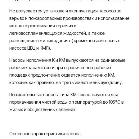
Не допускается установка и эксплуатация насосов во
вэрыво и пожароопасных производствах и использование
их для перекачивания горючих и
легковоспламеняющихся жидкостей, а также
размещение в жилых зданиях ( кроме повысительных
насосов ЦВЦ и КМЛ).
Насосы исполнения К и КM выпускаются на одинаковые
рабочие параметры и при ограниченных рабочих
площадях предпочтение отдается исполнению КМ,
которые, как правило, на треть имеют меньшую длину.
Повысительные насосы типа КМП используются для
перекачивания чистой воды о температурой до 105°С в
жилых и общественных зданиях.
Основные характеристики насоса