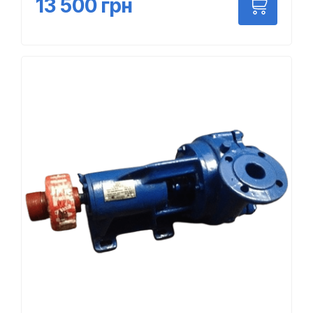
13 500
грн