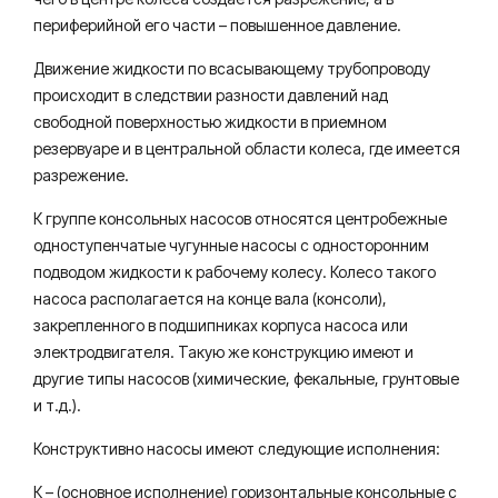
периферийной его части – повышенное давление.
Движение жидкости по всасывающему трубопроводу
происходит в следствии разности давлений над
свободной поверхностью жидкости в приемном
резервуаре и в центральной области колеса, где имеется
разрежение.
К группе консольных насосов относятся центробежные
одноступенчатые чугунные насосы с односторонним
подводом жидкости к рабочему колесу. Колесо такого
насоса располагается на конце вала (консоли),
закрепленного в подшипниках корпуса насоса или
электродвигателя. Такую же конструкцию имеют и
другие типы насосов (химические, фекальные, грунтовые
и т.д.).
Конструктивно насосы имеют следующие исполнения:
К – (основное исполнение) горизонтальные консольные с