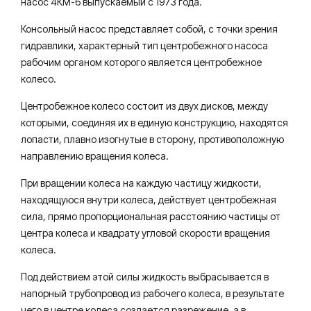
насос 4КМ-6 выпускаемый с 1973 года.
Консольный насос представляет собой, с точки зрения
гидравлики, характерный тип центробежного насоса
рабочим органом которого является центробежное
колесо.
Центробежное колесо состоит из двух дисков, между
которыми, соединяя их в единую конструкцию, находятся
лопасти, плавно изогнутые в сторону, противоположную
направлению вращения колеса.
При вращении колеса на каждую частицу жидкости,
находящуюся внутри колеса, действует центробежная
сила, прямо пропорциональная расстоянию частицы от
центра колеса и квадрату угловой скорости вращения
колеса.
Под действием этой силы жидкость выбрасывается в
напорный трубопровод из рабочего колеса, в результате
чего в центре колеса создается разрежение, а в