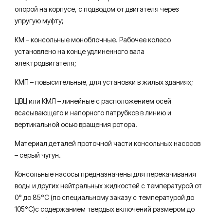
опорой на корпусе, с подводом от двигателя через
упругую муфту;
КМ – консольные моноблочные. Рабочее колесо
установлено на конце удлиненного вала
электродвигателя;
КМП – повысительные, для установки в жилых зданиях;
ЦВЦ или КМЛ – линейные с расположением осей
всасывающего и напорного патрубков в линию и
вертикальной осью вращения ротора.
Материал деталей проточной части консольных насосов
– серый чугун.
Консольные насосы предназначены для перекачивания
воды и других нейтральных жидкостей с температурой от
0° до 85°С (по специальному заказу с температурой до
105°С)с содержанием твердых включений размером до