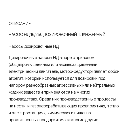
ОПИСАНИЕ
НАСОС НД 16/250 ДОЗИРОВОЧНЫЙ ПЛУНЖЕРНЫЙ
Насосы дозировочные НД
Дозировочные насосы НД в паре с приводом
(общепромышленный или взрывозащищенный
электрический двигатель, мотор-редуктор) являет собой
агрегат, который используется для дозировки под
напором разнообразных агрессивных или нейтральных
жидких веществ и применяются на многих
производствах. Среди них производственные процессы
на нефти и газоперерабатывающих предприятиях, тепло
и электростанциях, химических и пищевых
промышленных предприятиях и многие другие.