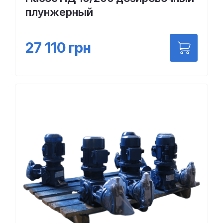
плунжерный
27 110
грн