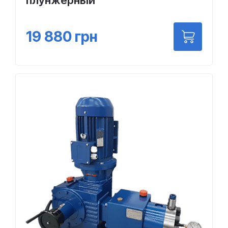
плунжерный
19 880
грн