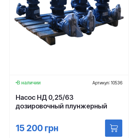
В наличии
Артикул: 10536
Насос НД 0,25/63
дозировочный плунжерный
15 200
грн