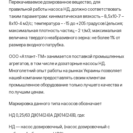
Перекачиваемое дозированное вещество, для
правильной работы насоса НД, должно соответствовать
таким параметрам: кинематическая вязкость – 8,5х10-7 –
8х10-4 м2/с; температура – -15 до +205 градусов Цельсия;
максимальная плотность частиц – 2 т/м3; максимальная
величина твердого неабразивного зерна: не более 1% от
размера входного патрубка.
ООО «Атлант-ТМ» занимается поставкой промышленных
агрегатов, в том числе и дозаторные насосы НД.
Многолетний опыт работы на рынках Украины позволяет
нашей компании предоставлять своим клиентам
промышленное оборудование только лучшего качества и
по лучшим ценам.
Маркировка данного типа насосов обозначает
НД 0,25/63 Д(К)14(24)А Д(К)14(24)В, где:
НД — насос дозировочный, (насос дозировочный с