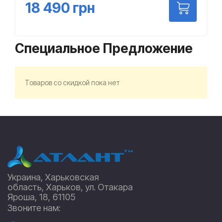
18 490
грн
Специальное Предложение
Товаров со скидкой пока нет
Украина, Харьковская
область, Харьков, ул. Отакара
Яроша, 18, 61105
Звоните нам: