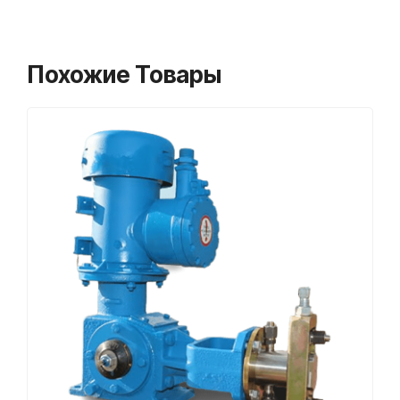
Похожие Товары