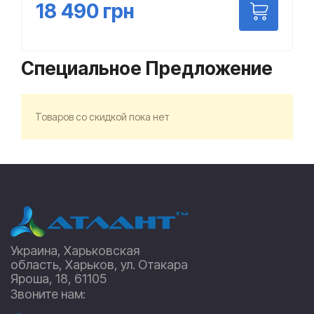
18 490
грн
Специальное Предложение
Товаров со скидкой пока нет
Украина, Харьковская
область, Харьков, ул. Отакара
Яроша, 18, 61105
Звоните нам: