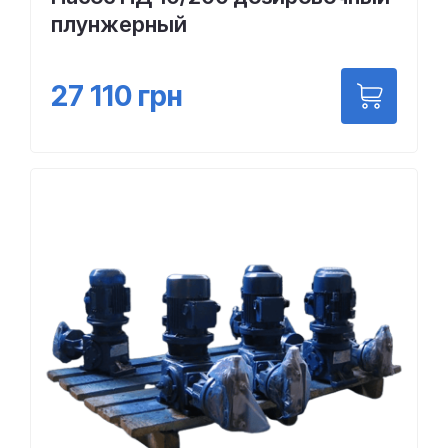
плунжерный
27 110
грн