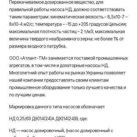
Перекачиваемое дозированное вещество, для
правильной работы насоса НД, должно соответствовать
таким параметрам: кинематическая вязкость – 8,5х10-7 –
8х10-4 м2/с; температура – -15 до +205 градусов Цельсия;
максимальная плотность частиц – 2 т/м3; максимальная
величина твердого неабразивного зерна: не более 1% от
размера входного патрубка.
ООО «Атлант-ТМ» занимается поставкой промышленных
агрегатов, в том числе и дозаторные насосы НД.
Многолетний опыт работы на рынках Украины позволяет
нашей компании предоставлять своим клиентам
промышленное оборудование только лучшего качества и
по лучшим ценам.
Маркировка данного типа насосов обозначает
НД 0,25/63 Д(К)14(24)А Д(К)14(24)В, где:
НД — насос дозировочный, (насос дозировочный с