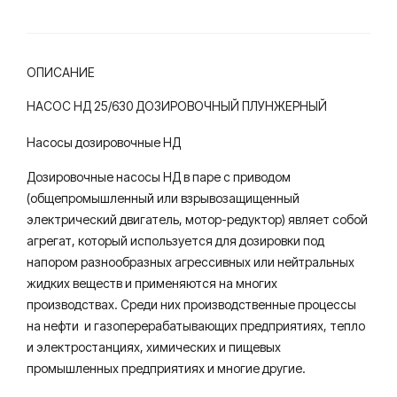
ОПИСАНИЕ
НАСОС НД 25/630 ДОЗИРОВОЧНЫЙ ПЛУНЖЕРНЫЙ
Насосы дозировочные НД
Дозировочные насосы НД в паре с приводом
(общепромышленный или взрывозащищенный
электрический двигатель, мотор-редуктор) являет собой
агрегат, который используется для дозировки под
напором разнообразных агрессивных или нейтральных
жидких веществ и применяются на многих
производствах. Среди них производственные процессы
на нефти и газоперерабатывающих предприятиях, тепло
и электростанциях, химических и пищевых
промышленных предприятиях и многие другие.