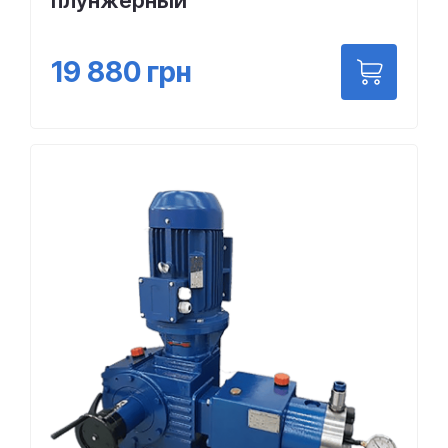
плунжерный
19 880
грн