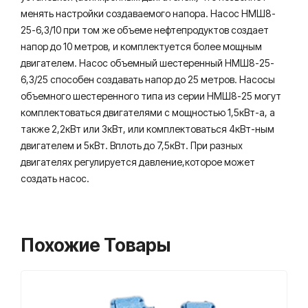
менять настройки создаваемого напора. Насос НМШ8-
25-6,3/10 при том же объеме нефтепродуктов создает
напор до 10 метров, и комплектуется более мощным
двигателем. Насос объемный шестеренный НМШ8-25-
6,3/25 способен создавать напор до 25 метров. Насосы
объемного шестеренного типа из серии НМШ8-25 могут
комплектоваться двигателями с мощностью 1,5кВт-а, а
также 2,2кВт или 3кВт, или комплектоваться 4кВт-ным
двигателем и 5кВт. Вплоть до 7,5кВт. При разных
двигателях регулируется давление,которое может
создать насос.
Похожие Товары