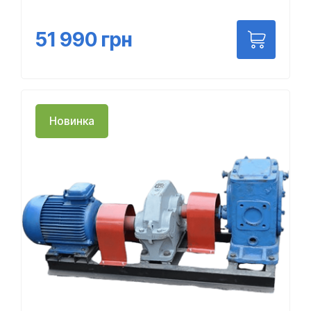
51 990
грн
Новинка