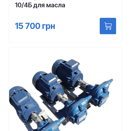
10/4Б для масла
15 700
грн