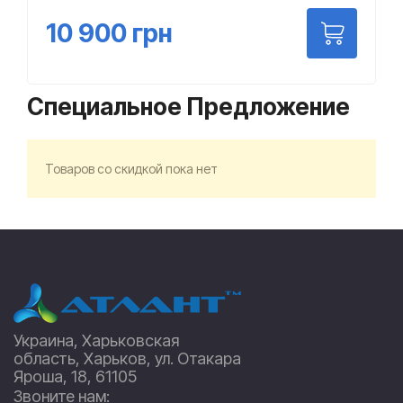
10 900
грн
Специальное Предложение
Товаров со скидкой пока нет
Украина, Харьковская
область, Харьков, ул. Отакара
Яроша, 18, 61105
Звоните нам: