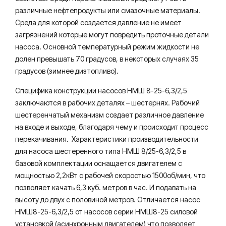
различные нефтепродукты или смазочные материалы.
Среда для которой создается давление не имеет
загрязнений которые могут повредить проточные детали
насоса. Основной температурный режим жидкости не
долен превышать 70 градусов, в некоторых случаях 35
градусов (зимнее дизтопливо).
Специфика конструкции насосов НМШ 8-25-6,3/2,5
заключаются в рабочих деталях – шестернях. Рабочий
шестеренчатый механизм создает различное давление
на входе и выходе, благодаря чему и происходит процесс
перекачивания. Характеристики производительности
для насоса шестеренного типа НМШ 8/25-6,3/2,5 в
базовой комплектации оснащается двигателем с
мощностью 2,2кВт с рабочей скоростью 1500об/мин, что
позволяет качать 6,3 куб. метров в час. И подавать на
высоту до двух с половиной метров. Отличается насос
НМШ8-25-6,3/2,5 от насосов серии НМШ8-25 силовой
установкой (асинхронным двигателем) что позволяет