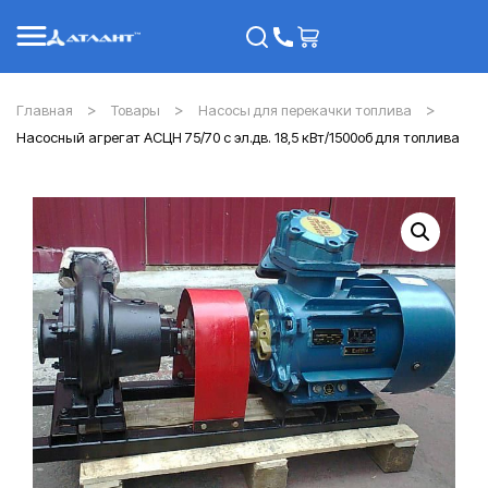
Главная
Товары
Насосы для перекачки топлива
Насосный агрегат АСЦН 75/70 с эл.дв. 18,5 кВт/1500об для топлива