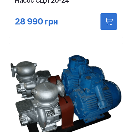
Насос СЦЛ 20-24
28 990
грн