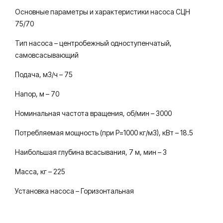
Основные параметры и характеристики насоса СЦН
75/70
Тип насоса – центробежный одноступенчатый,
самовсасывающий
Подача, м3/ч – 75
Напор, м – 70
Номинальная частота вращения, об/мин – 3000
Потребляемая мощность (при P=1000 кг/м3), кВт – 18.5
Наибольшая глубина всасывания, 7 м, мин – 3
Масса, кг – 225
Установка насоса – Горизонтальная