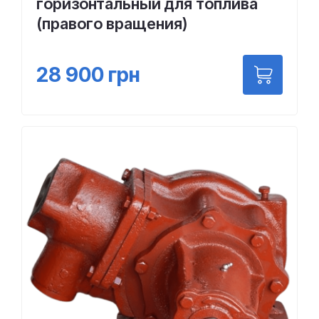
горизонтальный для топлива
(правого вращения)
28 900
грн