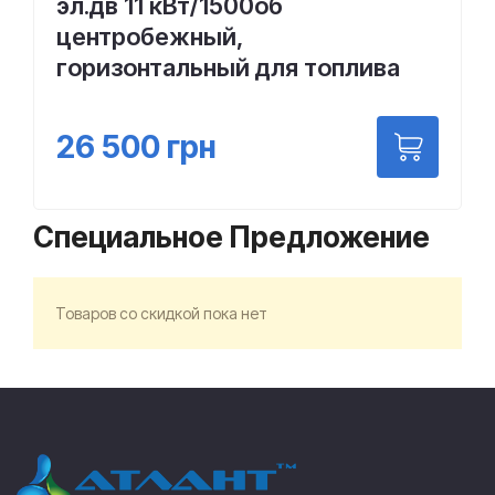
эл.дв 11 кВт/1500об
центробежный,
горизонтальный для топлива
26 500
грн
Специальное Предложение
Товаров со скидкой пока нет