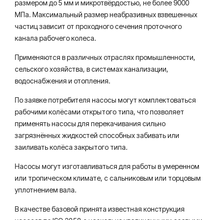
размером до 5 мм и микротвёрдостью, не более 9000
МПа. Максимальный размер неабразивных взвешенных
частиц зависит от проходного сечения проточного
канала рабочего колеса.
Применяются в различных отраслях промышленности,
сельского хозяйства, в системах канализации,
водоснабжения и отопления.
По заявке потребителя насосы могут комплектоваться
рабочими колёсами открытого типа, что позволяет
применять насосы для перекачивания сильно
загрязнённых жидкостей способных забивать или
заиливать колёса закрытого типа.
Насосы могут изготавливаться для работы в умеренном
или тропическом климате, с сальниковым или торцовым
уплотнением вала.
В качестве базовой принята известная конструкция