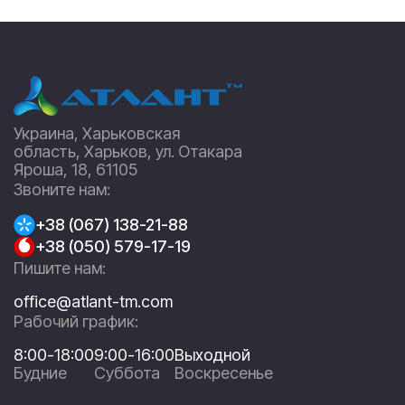
Украина, Харьковская
область, Харьков, ул. Отакара
Яроша, 18, 61105
Звоните нам:
+38 (067) 138-21-88
+38 (050) 579-17-19
Пишите нам:
office@atlant-tm.com
Рабочий график:
8:00-18:00
9:00-16:00
Выходной
Будние
Суббота
Воскресенье