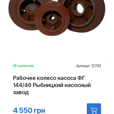
В наличии
Артикул: 12763
Рабочее колесо насоса ФГ
144/46 Рыбницкий насосный
завод
4 550
грн