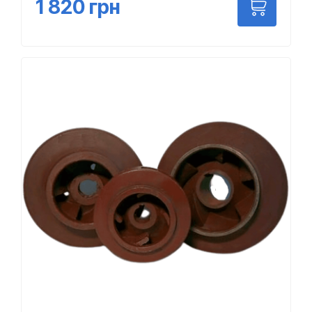
1 820
грн