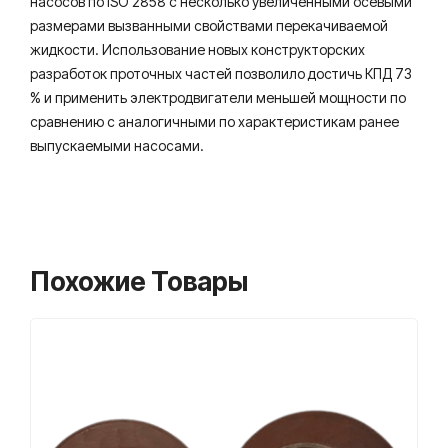
насосов по ISO 2858 с несколько увеличенными осевыми
размерами вызванными свойствами перекачиваемой
жидкости. Использование новых конструкторских
разработок проточных частей позволило достичь КПД 73
% и применить электродвигатели меньшей мощности по
сравнению с аналогичными по характеристикам ранее
выпускаемыми насосами.
Похожие Товары