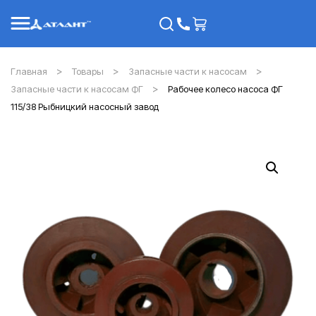
Главная
Товары
Запасные части к насосам
Запасные части к насосам ФГ
Рабочее колесо насоса ФГ
115/38 Рыбницкий насосный завод