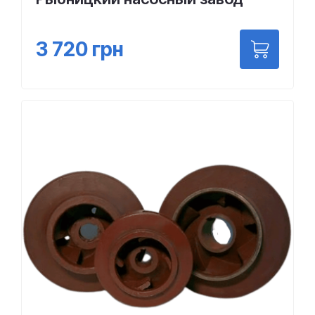
3 720
грн