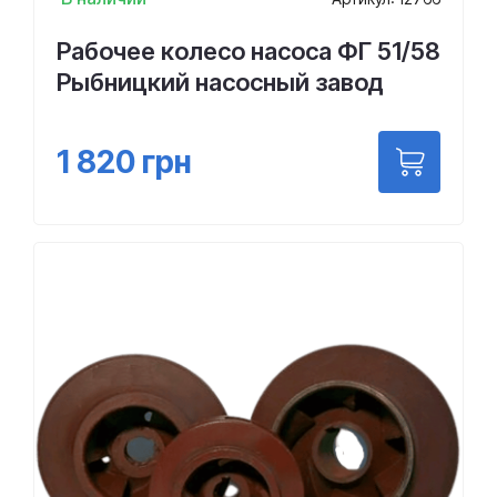
Рабочее колесо насоса ФГ 51/58
Рыбницкий насосный завод
1 820
грн