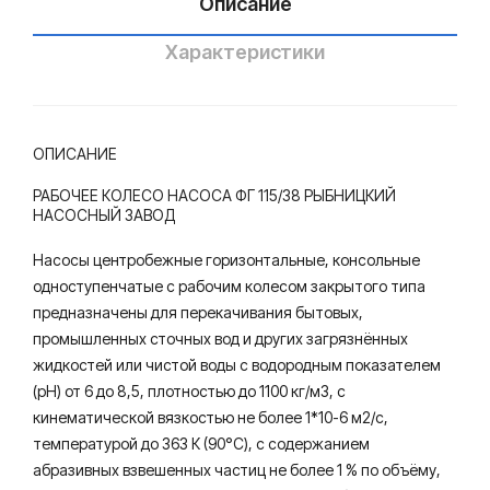
Описание
Характеристики
ОПИСАНИЕ
РАБОЧЕЕ КОЛЕСО НАСОСА ФГ 115/38 РЫБНИЦКИЙ
НАСОСНЫЙ ЗАВОД
Насосы центробежные горизонтальные, консольные
одноступенчатые с рабочим колесом закрытого типа
предназначены для перекачивания бытовых,
промышленных сточных вод и других загрязнённых
жидкостей или чистой воды с водородным показателем
(рН) от 6 до 8,5, плотностью до 1100 кг/м3, с
кинематической вязкостью не более 1*10-6 м2/с,
температурой до 363 К (90°С), с содержанием
абразивных взвешенных частиц не более 1 % по объёму,