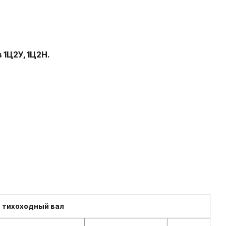
1Ц2У, 1Ц2Н.
тихоходный вал