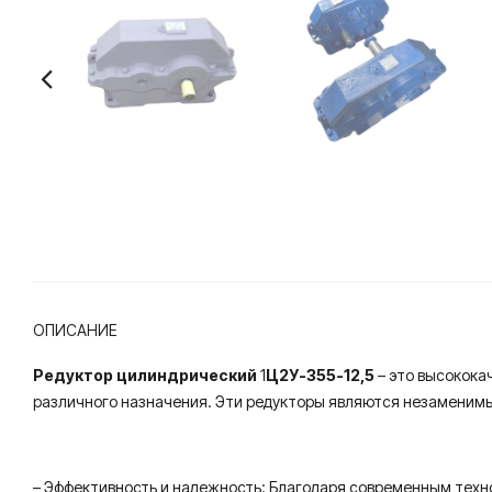
ОПИСАНИЕ
Редуктор цилиндрический
1
Ц2У-355-12,5
– это высокока
различного назначения. Эти редукторы являются незаменимы
– Эффективность и надежность: Благодаря современным тех