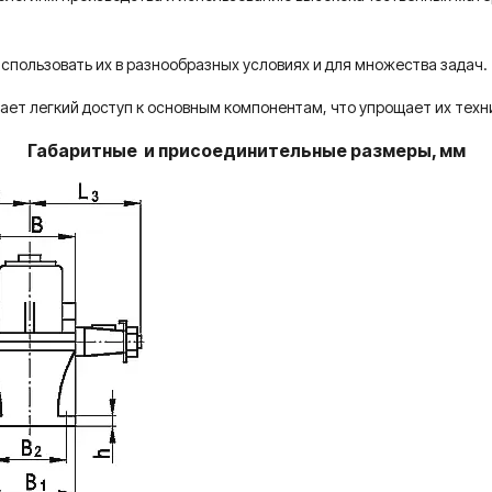
спользовать их в разнообразных условиях и для множества задач.
ает легкий доступ к основным компонентам, что упрощает их тех
Габаритные и присоединительные размеры, мм