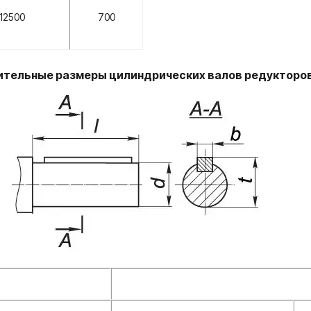
12500
700
тельные размеры цилиндрических валов редукторов 