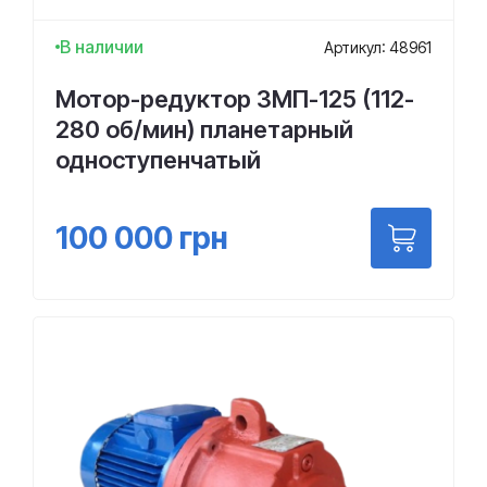
В наличии
Артикул: 48961
Мотор-редуктор 3МП-125 (112-
280 об/мин) планетарный
одноступенчатый
100 000
грн