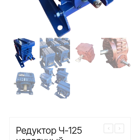
Редуктор Ч-125
еду
еду