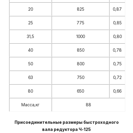
20
825
0,87
25
775
0,85
31,5
1000
0,80
40
850
0,78
50
800
0,75
63
750
0,72
80
650
0,66
Масса,кг
88
Присоединительные размеры быстроходного
вала редуктора Ч-125