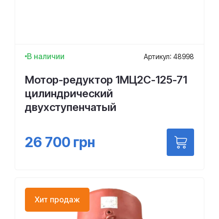
В наличии
Артикул: 48998
Мотор-редуктор 1МЦ2С-125-71
цилиндрический
двухступенчатый
26 700
грн
Хит продаж