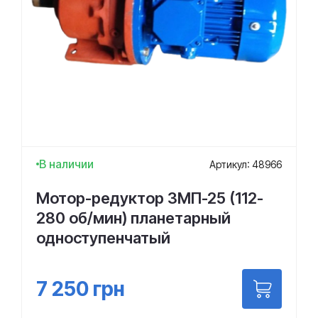
В наличии
Артикул: 48966
Мотор-редуктор 3МП-25 (112-
280 об/мин) планетарный
одноступенчатый
7 250
грн