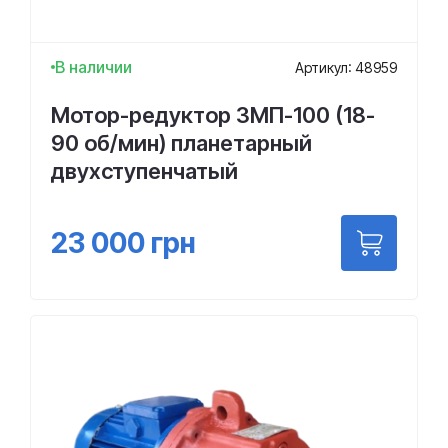
В наличии
Артикул: 48959
Мотор-редуктор 3МП-100 (18-
90 об/мин) планетарный
двухступенчатый
23 000
грн