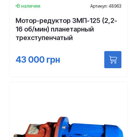
В наличии
Артикул: 48963
Мотор-редуктор 3МП-125 (2,2-
16 об/мин) планетарный
трехступенчатый
43 000
грн