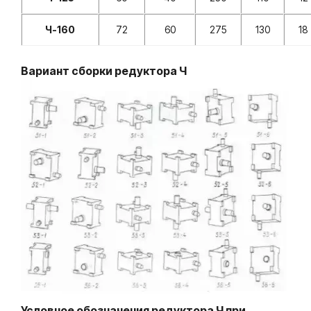
Ч-160
72
60
275
130
18
Вариант сборки редуктора Ч
Условное обозначения редуктора Ч
при