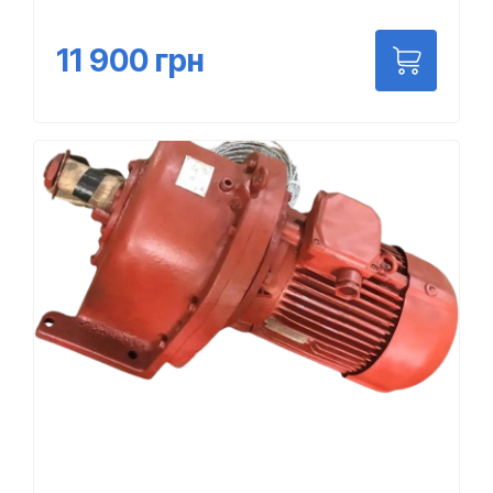
11 900
грн