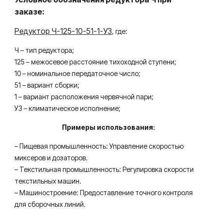
заказе:
Редуктор Ч-125-10-51-1-У3
, где:
Ч – тип редуктора;
125 – межосевое расстояние тихоходной ступени;
10 – номинальное передаточное число;
51 – вариант сборки;
1 – вариант расположения червячной пари;
У3 – климатическое исполнение;
Примеры использования:
– Пищевая промышленность: Управление скоростью
миксеров и дозаторов.
– Текстильная промышленность: Регулировка скорости
текстильных машин.
– Машиностроение: Предоставление точного контроля
для сборочных линий.