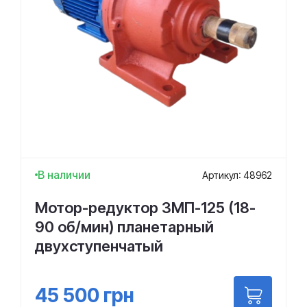
В наличии
Артикул: 48962
Мотор-редуктор 3МП-125 (18-
90 об/мин) планетарный
двухступенчатый
45 500
грн