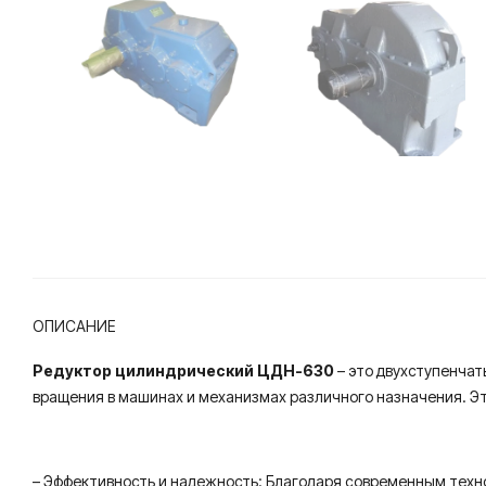
ОПИСАНИЕ
Редуктор цилиндрический ЦДН-630
– это двухступенча
вращения в машинах и механизмах различного назначения. Э
– Эффективность и надежность: Благодаря современным тех