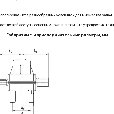
спользовать их в разнообразных условиях и для множества задач.
ает легкий доступ к основным компонентам, что упрощает их тех
Габаритные и присоединительные размеры, мм