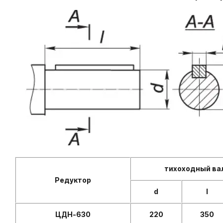
тихоходный ва
Редуктор
d
l
ЦДН-630
220
350