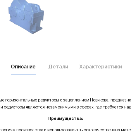
Описание
Детали
Характеристики
тые горизонтальные редукторы с зацеплением Новикова, предназн
ти редукторы являются незаменимыми в сферах, где требуется на
Преимущества:
нологиям производства и использованию высококачественных мат