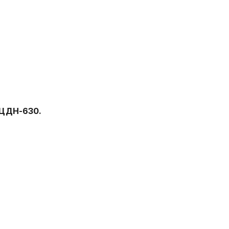
 ЦДН-630.