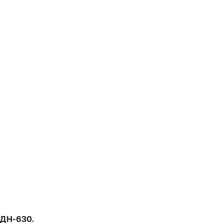
ЦДН-630.