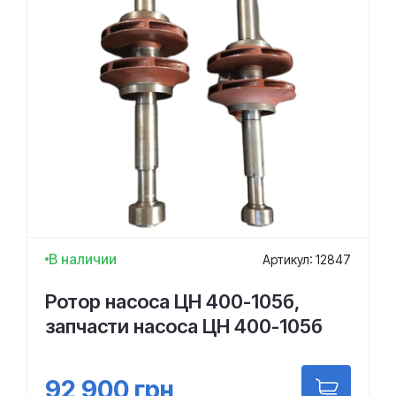
В наличии
Артикул: 12847
Ротор насоса ЦН 400-105б,
запчасти насоса ЦН 400-105б
92 900
грн