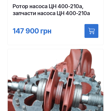
Ротор насоса ЦН 400-210а,
запчасти насоса ЦН 400-210а
147 900
грн