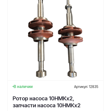
В наличии
Артикул: 12835
Ротор насоса 10НМКх2,
запчасти насоса 10НМКх2