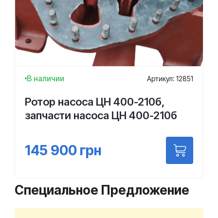
В наличии
Артикул: 12851
Ротор насоса ЦН 400-210б,
запчасти насоса ЦН 400-210б
145 900
грн
Специальное Предложение