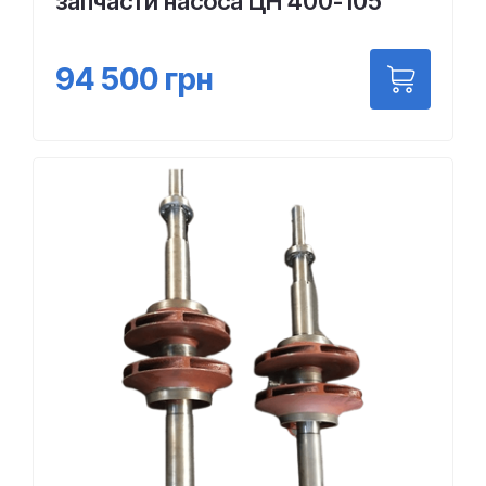
запчасти насоса ЦН 400-105
94 500
грн