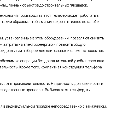
ромышленных объектов до строительных площадок.
хнологий производства этот тельфер может работать в
 таким образом, чтобы минимизировать износ деталей и
и, установленные в этом оборудовании, позволяют снизить
ои затраты на электроэнергию и повысить общую
го идеальным выбором для длительных и сложных проектов.
еобходимые операции без дополнительной учебы персонала.
ельность. Кроме того, компактная конструкция тельфера
высот в производительности. Надежность, долговечность и
зводственные процессы. Выбирая этот тельфер, вы
я в индивидуальном порядке непосредственно с заказчиком.