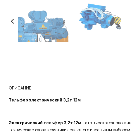
ОПИСАНИЕ
Тельфер электрический 3,2т 12м
Электрический тельфер 3,2т 12м
– это высокотехнологич
технические характеристики делают его идеальным выбором 