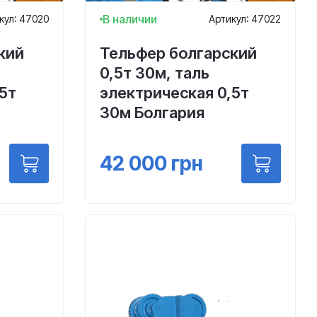
В наличии
кул: 47020
Артикул: 47022
кий
Тельфер болгарский
0,5т 30м, таль
5т
электрическая 0,5т
30м Болгария
42 000
грн