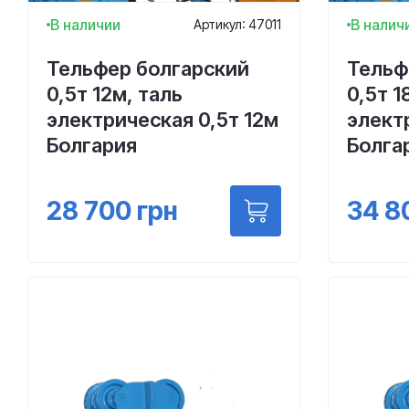
В наличии
В налич
Артикул: 47011
Тельфер болгарский
Тельф
0,5т 12м, таль
0,5т 1
электрическая 0,5т 12м
элект
Болгария
Болга
28 700
грн
34 8