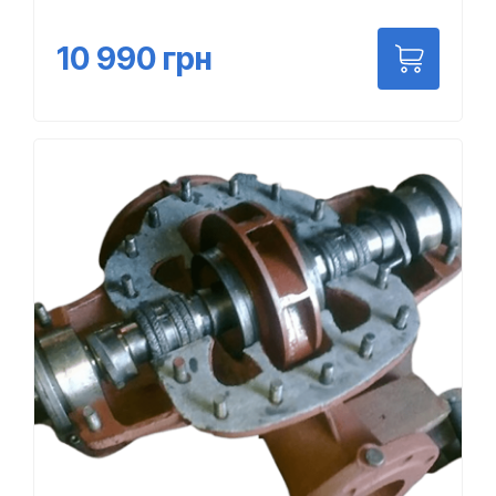
10 990
грн