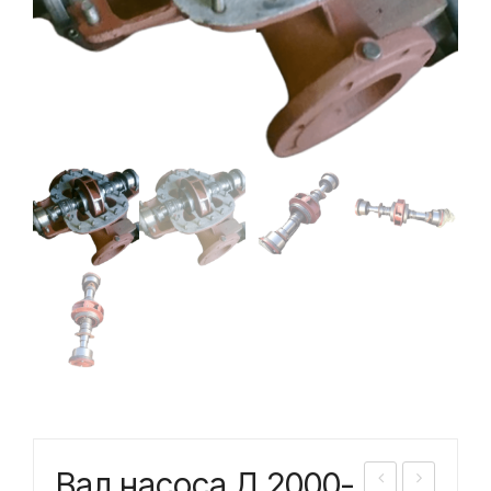
Вал насоса Д 2000-