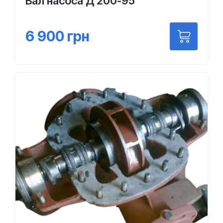
Вал насоса Д 200-95
6 900
грн