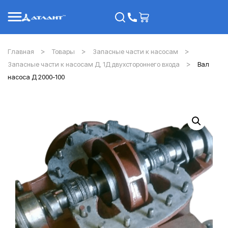
Главная
Товары
Запасные части к насосам
Запасные части к насосам Д, 1Д двухстороннего входа
Вал
насоса Д 2000-100