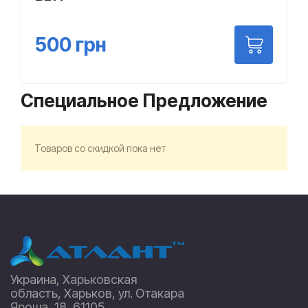
500
грн
Специальное Предложение
Товаров со скидкой пока нет
Украина, Харьковская
область, Харьков, ул. Отакара
Яроша, 18, 61105