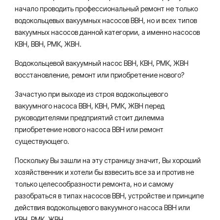
начало проводить профессиональный ремонт не только
водокольцевых вакуумных насосов ВВН, но и всех типов
вакуумных насосов данной категории, а именно насосов
КВН, ВВН, РМК, ЖВН.
Водокольцевой вакуумный насос ВВН, КВН, РМК, ЖВН
восстановление, ремонт или приобретение нового?
Зачастую при выходе из строя водокольцевого
вакуумного насоса ВВН, КВН, РМК, ЖВН перед
руководителями предприятий стоит дилемма
приобретение нового насоса ВВН или ремонт
существующего.
Поскольку Вы зашли на эту страницу значит, Вы хороший
хозяйственник и хотели бы взвесить все за и против не
только целесообразности ремонта, но и самому
разобраться в типах насосов ВВН, устройстве и принципе
действия водокольцевого вакуумного насоса ВВН или
КВН, РМК, ЖВН.