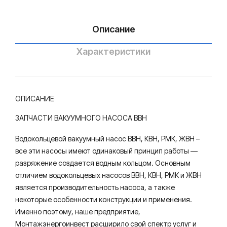
00
Описание
Характеристики
ОПИСАНИЕ
ЗАПЧАСТИ ВАКУУМНОГО НАСОСА ВВН
Водокольцевой вакуумный насос ВВН, КВН, РМК, ЖВН –
все эти насосы имеют одинаковый принцип работы —
разряжение создается водным кольцом. Основным
отличием водокольцевых насосов ВВН, КВН, РМК и ЖВН
является производительность насоса, а также
некоторые особенности конструкции и применения.
Именно поэтому, наше предприятие,
Монтажэнергоинвест расширило свой спектр услуг и