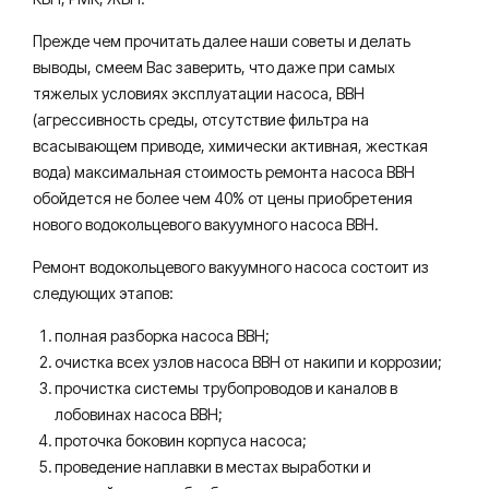
Прежде чем прочитать далее наши советы и делать
выводы, смеем Вас заверить, что даже при самых
тяжелых условиях эксплуатации насоса, ВВН
(агрессивность среды, отсутствие фильтра на
всасывающем приводе, химически активная, жесткая
вода) максимальная стоимость ремонта насоса ВВН
обойдется не более чем 40% от цены приобретения
нового водокольцевого вакуумного насоса ВВН.
Ремонт водокольцевого вакуумного насоса состоит из
следующих этапов:
полная разборка насоса ВВН;
очистка всех узлов насоса ВВН от накипи и коррозии;
прочистка системы трубопроводов и каналов в
лобовинах насоса ВВН;
проточка боковин корпуса насоса;
проведение наплавки в местах выработки и