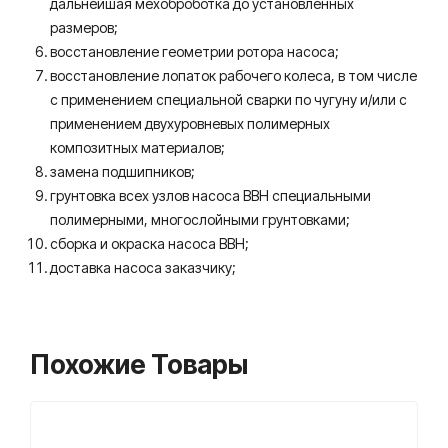
дальнейшая мехоброботка до установленных
размеров;
восстановление геометрии ротора насоса;
восстановление лопаток рабочего колеса, в том числе
с применением специальной сварки по чугуну и/или с
применением двухуровневых полимерных
композитных материалов;
замена подшипников;
грунтовка всех узлов насоса ВВН специальными
полимерными, многослойными грунтовками;
сборка и окраска насоса ВВН;
доставка насоса заказчику;
Похожие Товары