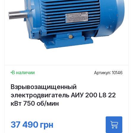
В наличии
Артикул: 10146
Взрывозащищенный
электродвигатель АИУ 200 L8 22
кВт 750 об/мин
37 490
грн