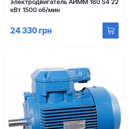
электродвигатель АИММ 180 S4 22
кВт 1500 об/мин
24 330
грн