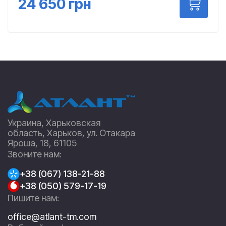
24 650
грн
Украина, Харьковская
область, Харьков, ул. Отакара
Яроша, 18, 61105
Звоните нам:
+38 (067) 138-21-88
+38 (050) 579-17-19
Пишите нам:
office@atlant-tm.com