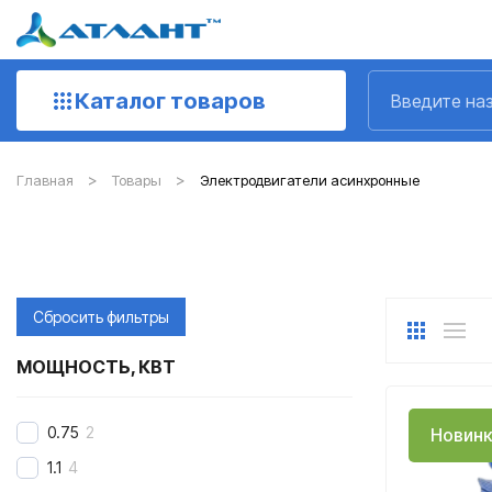
Каталог товаров
Главная
Товары
Электродвигатели асинхронные
Сбросить фильтры
МОЩНОСТЬ, КВТ
0.75
2
Новинк
1.1
4