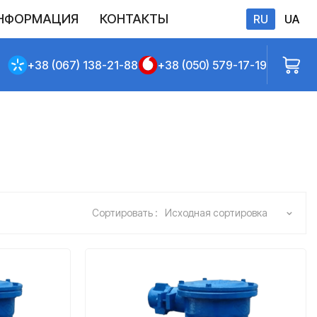
НФОРМАЦИЯ
КОНТАКТЫ
RU
UA
бличной оферты
+38 (067) 138-21-88
+38 (050) 579-17-19
Сортировать :
Исходная сортировка