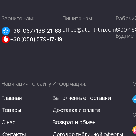
Звоните нам:
Пишите нам:
Рабочий
office@atlant-tm.com
8:00-18
+38 (067) 138-21-88
Будние
+38 (050) 579-17-19
Навигация по сайту:
Информация:
М
Главная
Выполненные поставки
Товары
Доставка и оплата
С
О нас
Возврат и обмен
Контакты
Договор публичной оферты