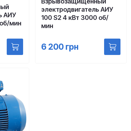
Взрывозащищенный
ный
электродвигатель АИУ
ь АИУ
100 S2 4 кВт 3000 об/
 об/мин
мин
6 200
грн