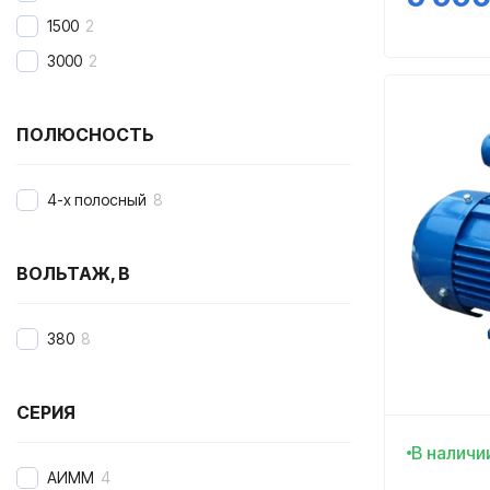
75
10
1500
2
90
7
3000
2
110
9
132
8
ПОЛЮСНОСТЬ
160
8
200
6
4-х полосный
8
750
1
ВОЛЬТАЖ, В
380
8
СЕРИЯ
В наличи
АИММ
4