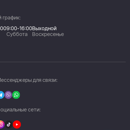
 график:
:00
9:00-16:00
Выходной
Суббота
Воскресенье
ессенджеры для связи:
оциальные сети: