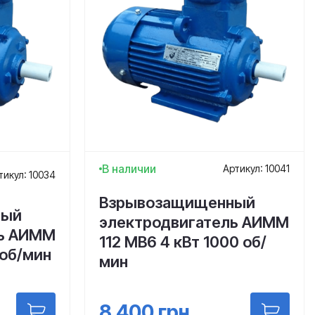
В наличии
Артикул: 10041
тикул: 10034
Взрывозащищенный
ный
электродвигатель АИММ
ль АИММ
112 МВ6 4 кВт 1000 об/
 об/мин
мин
8 400
грн