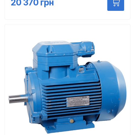
20 370
грн