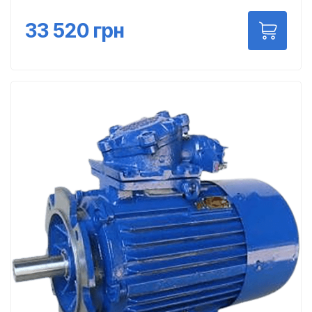
33 520
грн