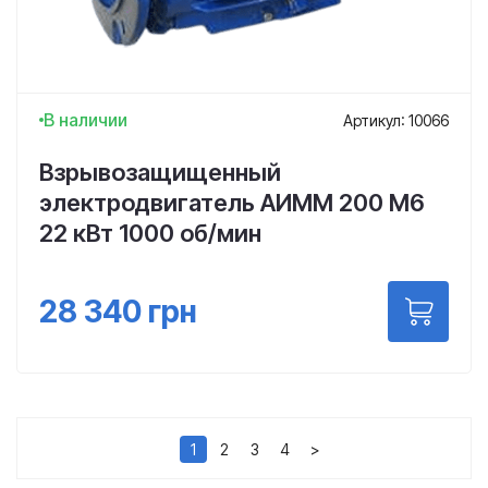
В наличии
Артикул: 10066
Взрывозащищенный
электродвигатель АИММ 200 М6
22 кВт 1000 об/мин
28 340
грн
1
2
3
4
>