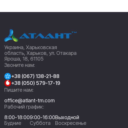
Украина, Харьковская
область, Харьков, ул. Отакара
Яроша, 18, 61105
Звоните нам:
+38 (067) 138-21-88
+38 (050) 579-17-19
Пишите нам:
office@atlant-tm.com
Рабочий график:
8:00-18:00
9:00-16:00
Выходной
Будние
Суббота
Воскресенье