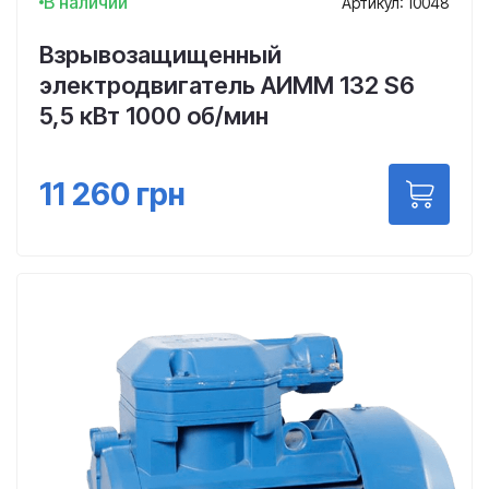
В наличии
Артикул: 10048
Взрывозащищенный
электродвигатель АИММ 132 S6
5,5 кВт 1000 об/мин
11 260
грн