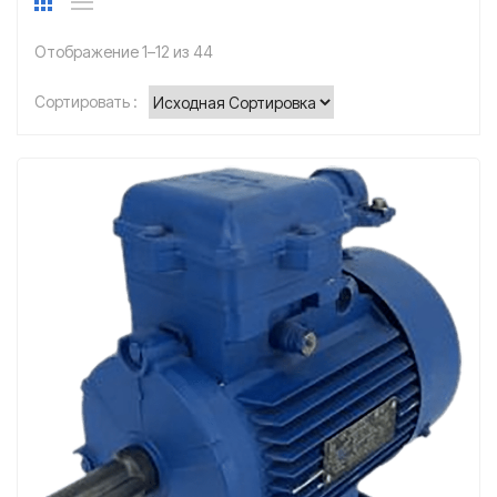
Отображение 1–12 из 44
Сортировать :