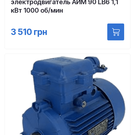
электродвигатель АИМ 90 LВ6 1,1
кВт 1000 об/мин
3 510
грн