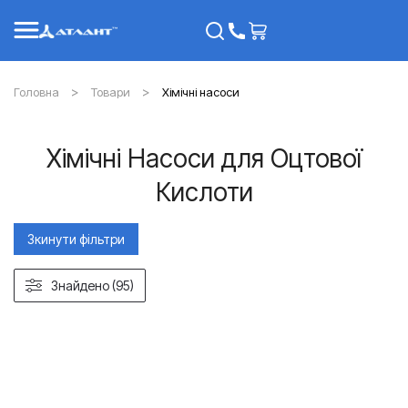
Головна
Товари
Хімічні насоси
Хімічні Насоси для Оцтової
Кислоти
Зкинути фільтри
Знайдено (95)