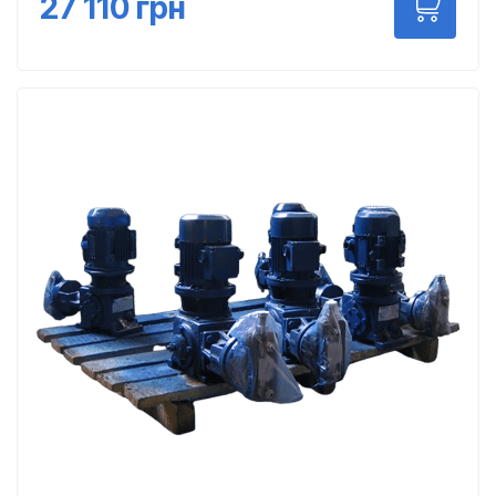
27 110
грн