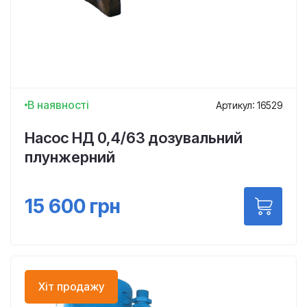
В наявності
Артикул: 16529
Насос НД 0,4/63 дозувальний
плунжерний
15 600
грн
Хіт продажу