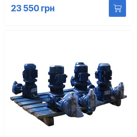
23 550
грн