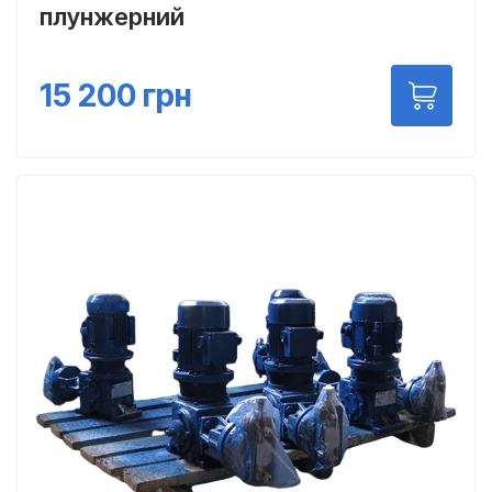
плунжерний
15 200
грн